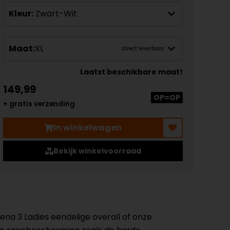
Kleur:
Zwart-Wit
Maat:
XL
direct leverbaar
Laatst beschikbare maat!
149,99
OP=OP
+ gratis verzending
In winkelwagen
Bekijk winkelvoorraad
na 3 Ladies eendelige overall of onze