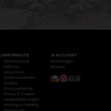
LS
INFORMATIE
JE ACCOUNT
Klantenservice
Winkelwagen
Ruilen en
Account
retourneren
Actievoorwaarden
Reviews
Privacyverklaring
Privacy & Cookies
Veelgestelde vragen
Levering en betaling
Garantie en