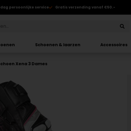
 dag persoonlijke service
Gratis verzending vanaf €50.-
hoenen
Schoenen & laarzen
Accessoires
schoen Xena 3 Dames