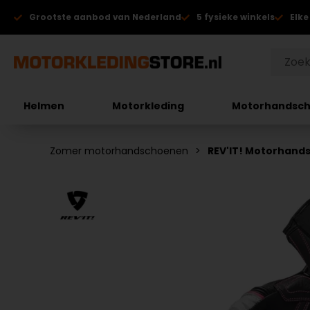
Grootste aanbod van Nederland
5 fysieke winkels
Elke
Helmen
Motorkleding
Motorhandsc
Zomer motorhandschoenen
REV'IT! Motorhand