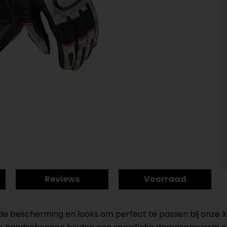
Reviews
Voorraad
e bescherming en looks om perfect te passen bij onze Xe