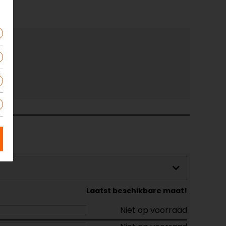
Laatst beschikbare maat!
Niet op voorraad