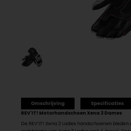
Omschrijving
Specificaties
REV'IT! Motorhandschoen Xena 3 Dames
De REV’IT! Xena 3 Ladies handschoenen bieden d