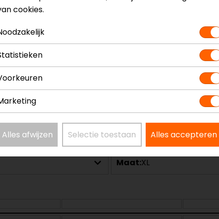
van cookies.
Noodzakelijk
Statistieken
Voorkeuren
Marketing
Alles afwijzen
Selectie toestaan
Alles accepteren
Maat:
XL