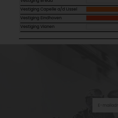
Vestiging Breda
Vestiging Capelle a/d IJssel
Vestiging Eindhoven
Vestiging Vianen