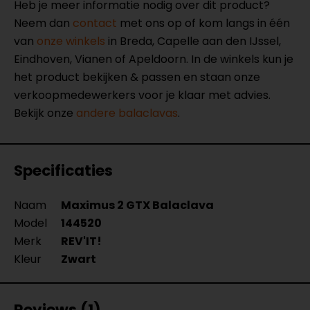
Heb je meer informatie nodig over dit product?
Neem dan
contact
met ons op of kom langs in één
van
onze winkels
in Breda, Capelle aan den IJssel,
Eindhoven, Vianen of Apeldoorn. In de winkels kun je
het product bekijken & passen en staan onze
verkoopmedewerkers voor je klaar met advies.
Bekijk onze
andere balaclavas
.
Specificaties
Naam
Maximus 2 GTX Balaclava
Model
144520
Merk
REV'IT!
Kleur
Zwart
Reviews (1)