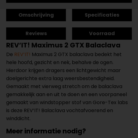
Omschrijving
Specificaties
Reviews
Voorraad
REV’IT! Maximus 2 GTX Balaclava
De
REV’IT!
Maximus 2 GTX balaclava bedekt het
hele hoofd, gezicht en nek, behalve de ogen.
Hierdoor krijgen dragers een lichtgewicht maar
doelgerichte extra laag weersbestendigheid.
Gemaakt met vierweg stretch om de balaclava
gemakkelijk aan en uit te doen en een voorpaneel
gemaakt van windstopper stof van Gore-Tex labs
is deze REV’IT! Balaclava vochtafvoerend en
winddicht.
Meer informatie nodig?