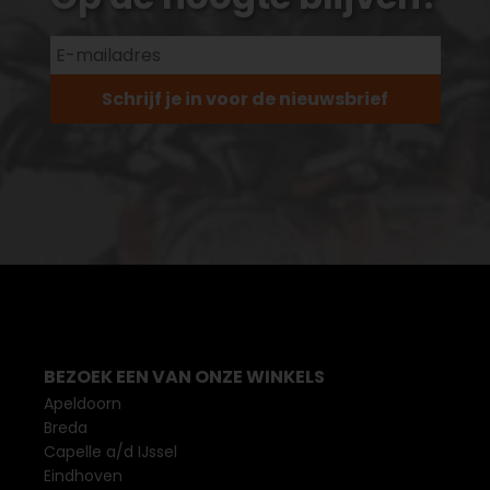
Schrijf je in voor de nieuwsbrief
BEZOEK EEN VAN ONZE WINKELS
Apeldoorn
Breda
Capelle a/d IJssel
Eindhoven