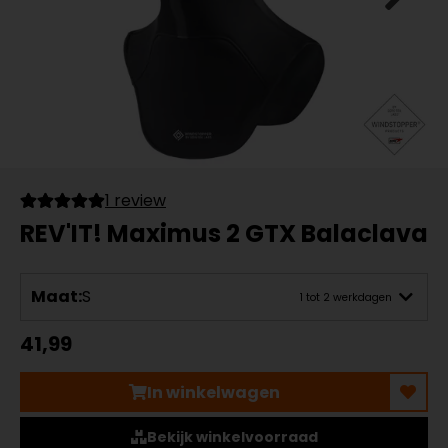
1 review
REV'IT! Maximus 2 GTX Balaclava
Maat:
S
1 tot 2 werkdagen
41,99
In winkelwagen
Bekijk winkelvoorraad