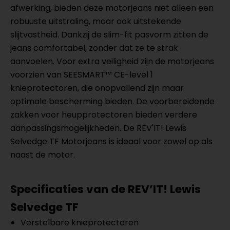
afwerking, bieden deze motorjeans niet alleen een
robuuste uitstraling, maar ook uitstekende
slijtvastheid. Dankzij de slim-fit pasvorm zitten de
jeans comfortabel, zonder dat ze te strak
aanvoelen. Voor extra veiligheid zijn de motorjeans
voorzien van SEESMART™ CE-level 1
knieprotectoren, die onopvallend zijn maar
optimale bescherming bieden. De voorbereidende
zakken voor heupprotectoren bieden verdere
aanpassingsmogelijkheden. De REV'IT! Lewis
Selvedge TF Motorjeans is ideaal voor zowel op als
naast de motor.
Specificaties van de REV’IT!
Lewis
Selvedge TF
Verstelbare knieprotectoren