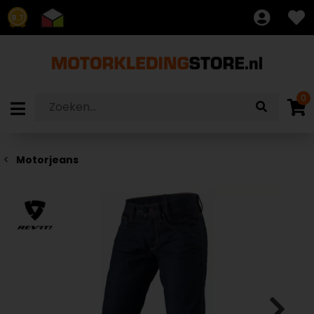
8.7
0
Motorjeans