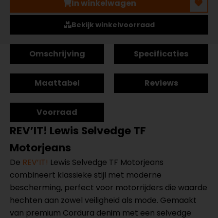
In winkelwagen
Bekijk winkelvoorraad
Omschrijving
Specificaties
Maattabel
Reviews
Voorraad
REV’IT! Lewis Selvedge TF
Motorjeans
De
REV’IT!
Lewis Selvedge TF Motorjeans
combineert klassieke stijl met moderne
bescherming, perfect voor motorrijders die waarde
hechten aan zowel veiligheid als mode. Gemaakt
van premium Cordura denim met een selvedge