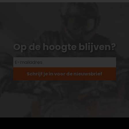
Op de hoogte blijven?
Schrijf je in voor de nieuwsbrief