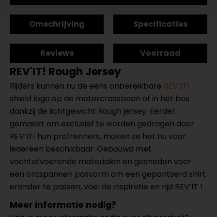
Omschrijving
Specificaties
Reviews
Voorraad
REV'IT! Rough Jersey
Rijders kunnen nu de eens onbereikbare
REV’IT!
shield logo op de motorcrossbaan of in het bos
dankzij de lichtgewicht Rough jersey. Eerder
gemaakt om exclusief te worden gedragen door
REV’IT! hun profrenners, maken ze het nu voor
iedereen beschikbaar. Gebouwd met
vochtafvoerende materialen en gesneden voor
een ontspannen pasvorm om een gepantserd shirt
eronder te passen, voel de inspiratie en rijd REV’IT !
Meer informatie nodig?