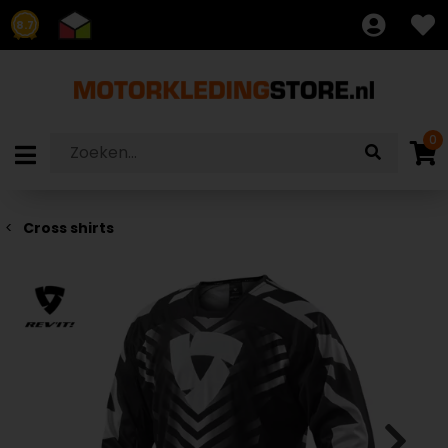
8.7
0
Cross shirts