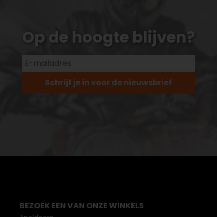
Op de hoogte blijven?
Schrijf je in voor de nieuwsbrief
BEZOEK EEN VAN ONZE WINKELS