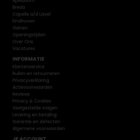
Apeldoorn
Breda
Capelle a/d IJssel
Eindhoven
Vianen
Openingstijden
Over Ons
Vacatures
INFORMATIE
Klantenservice
Ruilen en retourneren
Privacyverklaring
Actievoorwaarden
Reviews
Privacy & Cookies
Veelgestelde vragen
Levering en betaling
Garantie en defecten
Algemene voorwaarden
JE ACCOUNT