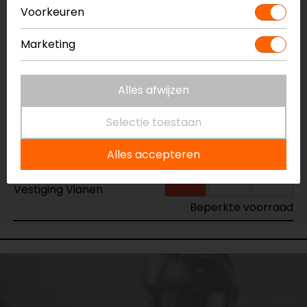
Voorkeuren
Vestiging Apeldoorn
Marketing
Niet op voorraad
Vestiging Breda
Niet op voorraad
Alles afwijzen
Vestiging Capelle a/d IJssel
Selectie toestaan
Niet op voorraad
Vestiging Eindhoven
Alles accepteren
Niet op voorraad
Vestiging Vianen
Beperkte voorraad