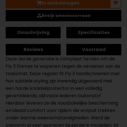
In winkelwagen
Bekijk winkelvoorraad
Omschrijving
Specificaties
Reviews
Voorraad
Deze derde generatie is compleet herzien om de
Fly 3 Dames te wapenen tegen de vereisten van de
toekomst. Deze regular fit Fly 3 handschoenen met
hun subtiele styling zijn inwendig uitgevoerd met
een harde knokkelprotector in een volledig
geventileerde, slijtvaste lederen buitenstof.
Hierdoor leveren ze de noodzakelijke bescherming
en ideaal comfort voor rijders die eropuit trekken
onder warme weersomstandigheden. Werd de
pasvorm al veel geprezen bij eerdere modellen, bij