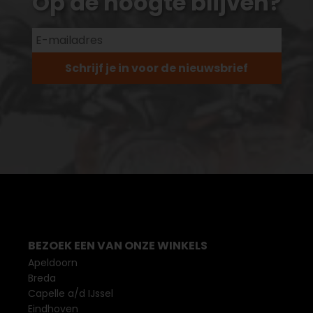
Op de hoogte blijven?
Schrijf je in voor de nieuwsbrief
BEZOEK EEN VAN ONZE WINKELS
Apeldoorn
Breda
Capelle a/d IJssel
Eindhoven