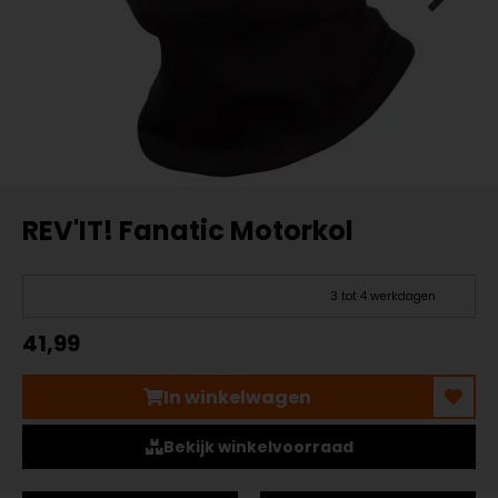
REV'IT! Fanatic Motorkol
3 tot 4 werkdagen
41,99
In winkelwagen
Bekijk winkelvoorraad