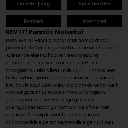
Omschrijving
Specificaties
Reviews
Voorraad
REV’IT! Fanatic Motorkol
Deze REV’IT! Fanatic Motorkol is gemaakt van
premium stoffen en gecombineerde weefsels voor
isolerende eigenschappen, een langdurig
comfortabele pasvorm en een high-end
draaggemak. Niet alleen is de
REV’IT!
Fanatic een
betrouwbare partner in het buitensluiten van de
kou, ook is deze tube ontwikkeld om de onderkant
van het gezicht te beschermen. Strategisch
geïntegreerde, mesh-achtige geweven
ademgaatjes staan garant voor de afvoer van
condens. Dankzij de zachte, isolerende en
antibacteriële eigenschappen die eigen zijn aan