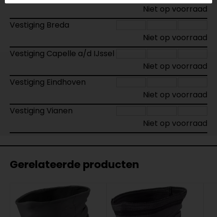
Niet op voorraad
Vestiging Breda
Niet op voorraad
Vestiging Capelle a/d IJssel
Niet op voorraad
Vestiging Eindhoven
Niet op voorraad
Vestiging Vianen
Niet op voorraad
Gerelateerde producten