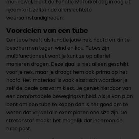
merinowol, biedt de Fanatic Motorkol dag in dag uit
rijcomfort, zelfs in de allerslechtste
weersomstandigheden.
Voordelen van een tube
Een tube heeft als functie jouw nek, hoofd en kin te
beschermen tegen wind en kou. Tubes zijn
multifunctioneel, want je kunt ze op allerlei
manieren dragen. Deze sjaal is niet alleen geschikt
voor je nek, maar je draagt hem ook prima op het
hoofd. Het materiaal is vaak elastisch waardoor je
zelf de ideale pasvorm kiest. Je geniet hierdoor van
een comfortabele bewegingsvrijheid. Als je van plan
bent om een tube te kopen dan is het goed om te
weten dat vrijwel alle exemplaren one size zijn. De
stretchstof maakt het mogelijk dat iedereen de
tube past.