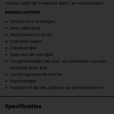
racers, heeft dit onderpak duim- en voetbandjes.
EIGENSCHAPPEN:
Stretch in 4 richtingen
Zeer ademend
Race pasvorm, strak
Overlock naden
Enkelbandjes
Gulp aan de voorzijde
Vergemakkelijkt het aan- en uittrekken van een
eendelig leren pak
Vochtregulerende functie
Duimbandjes
Elastisch in de nek, taille en op de manchetten
Specificaties