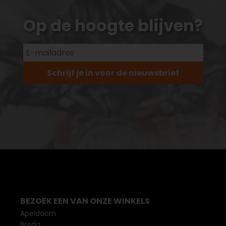
Op de hoogte blijven?
Schrijf je in voor de nieuwsbrief
BEZOEK EEN VAN ONZE WINKELS
Apeldoorn
Breda