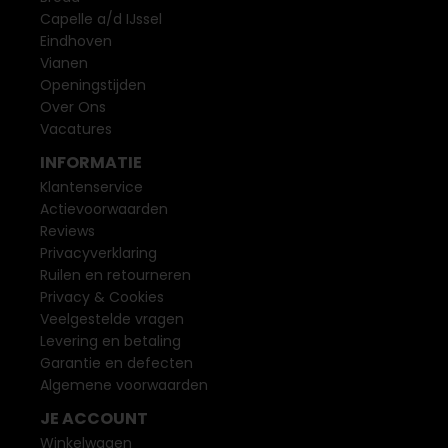
Capelle a/d IJssel
Eindhoven
Vianen
Openingstijden
Over Ons
Vacatures
INFORMATIE
Klantenservice
Actievoorwaarden
Reviews
Privacyverklaring
Ruilen en retourneren
Privacy & Cookies
Veelgestelde vragen
Levering en betaling
Garantie en defecten
Algemene voorwaarden
JE ACCOUNT
Winkelwagen