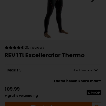
20 reviews
REV'IT! Excellerator Thermo
Maat:
S
direct leverbaar
Laatst beschikbare maat!
109,99
OP=OP
+ gratis verzending