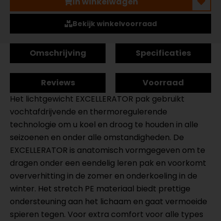
In winkelwagen
Bekijk winkelvoorraad
Omschrijving
Specificaties
Reviews
Voorraad
Het lichtgewicht EXCELLERATOR pak gebruikt
vochtafdrijvende en thermoregulerende
technologie om u koel en droog te houden in alle
seizoenen en onder alle omstandigheden. De
EXCELLERATOR is anatomisch vormgegeven om te
dragen onder een eendelig leren pak en voorkomt
oververhitting in de zomer en onderkoeling in de
winter. Het stretch PE materiaal biedt prettige
ondersteuning aan het lichaam en gaat vermoeide
spieren tegen. Voor extra comfort voor alle types