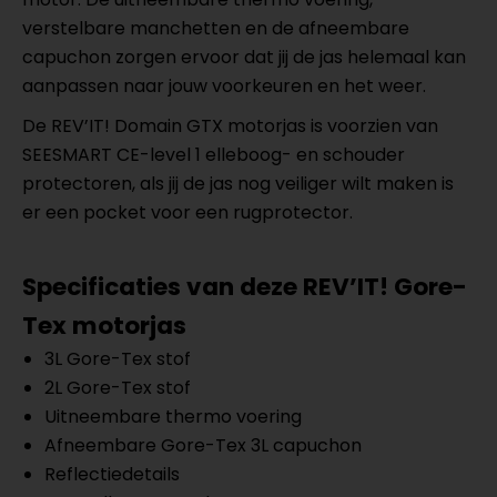
verstelbare manchetten en de afneembare
capuchon zorgen ervoor dat jij de jas helemaal kan
aanpassen naar jouw voorkeuren en het weer.
De REV’IT! Domain GTX motorjas is voorzien van
SEESMART CE-level 1 elleboog- en schouder
protectoren, als jij de jas nog veiliger wilt maken is
er een pocket voor een rugprotector.
Specificaties van deze REV’IT! Gore-
Tex motorjas
3L Gore-Tex stof
2L Gore-Tex stof
Uitneembare thermo voering
Afneembare Gore-Tex 3L capuchon
Reflectiedetails