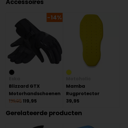
Accessoires
-14%
Eska
Motoholic
Blizzard GTX
Mamba
Motorhandschoenen
Rugprotector
139,95
119,95
39,95
Gerelateerde producten