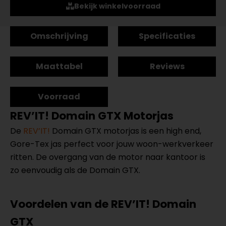
Bekijk winkelvoorraad
Omschrijving
Specificaties
Maattabel
Reviews
Voorraad
REV’IT! Domain GTX Motorjas
De
REV’IT!
Domain GTX motorjas is een high end,
Gore-Tex jas perfect voor jouw woon-werkverkeer
ritten. De overgang van de motor naar kantoor is
zo eenvoudig als de Domain GTX.
Voordelen van de REV’IT! Domain
GTX