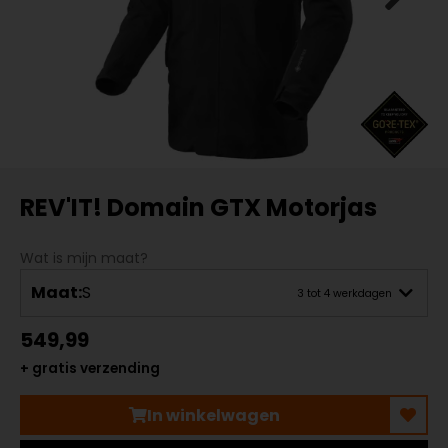
REV'IT! Domain GTX Motorjas
Wat is mijn maat?
Maat:
S
3 tot 4 werkdagen
549,99
+ gratis verzending
In winkelwagen