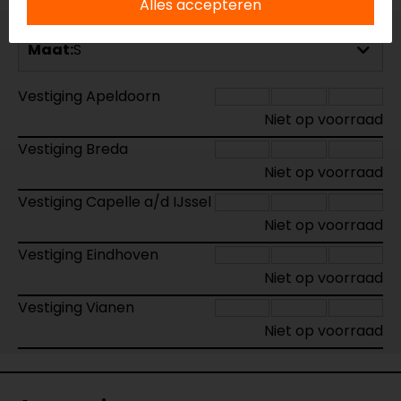
Alles accepteren
Maat:
S
Vestiging Apeldoorn
Niet op voorraad
Vestiging Breda
Niet op voorraad
Vestiging Capelle a/d IJssel
Niet op voorraad
Vestiging Eindhoven
Niet op voorraad
Vestiging Vianen
Niet op voorraad