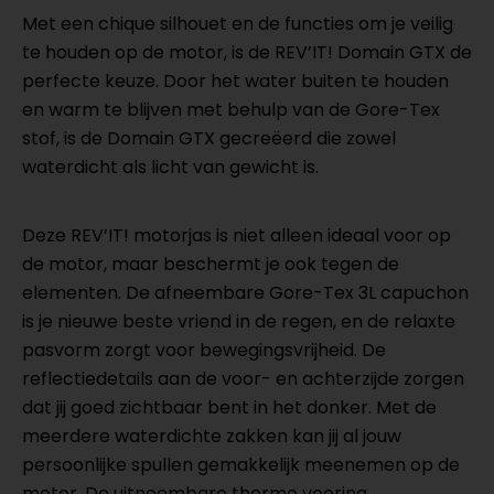
Met een chique silhouet en de functies om je veilig
te houden op de motor, is de REV’IT! Domain GTX de
perfecte keuze. Door het water buiten te houden
en warm te blijven met behulp van de Gore-Tex
stof, is de Domain GTX gecreëerd die zowel
waterdicht als licht van gewicht is.
Deze REV’IT! motorjas is niet alleen ideaal voor op
de motor, maar beschermt je ook tegen de
elementen. De afneembare Gore-Tex 3L capuchon
is je nieuwe beste vriend in de regen, en de relaxte
pasvorm zorgt voor bewegingsvrijheid. De
reflectiedetails aan de voor- en achterzijde zorgen
dat jij goed zichtbaar bent in het donker. Met de
meerdere waterdichte zakken kan jij al jouw
persoonlijke spullen gemakkelijk meenemen op de
motor. De uitneembare thermo voering,