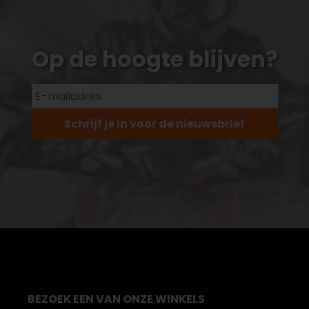
Op de hoogte blijven?
Schrijf je in voor de nieuwsbrief
BEZOEK EEN VAN ONZE WINKELS