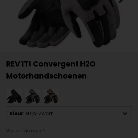
REV'IT! Convergent H2O
Motorhandschoenen
Kleur:
Grijs-Zwart
Wat is mijn maat?