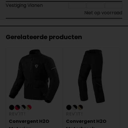
Vestiging Vianen
Niet op voorraad
Gerelateerde producten
REV'IT!
REV'IT!
Convergent H2O
Convergent H2O