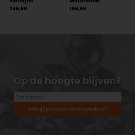
Motorjas
Motorbroek
249,99
199,99
Op de hoogte blijven?
Schrijf je in voor de nieuwsbrief