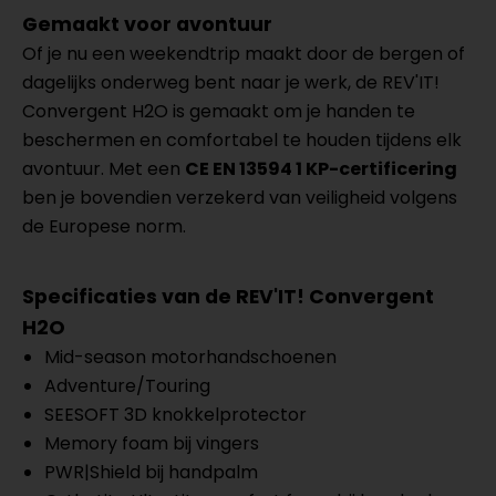
Gemaakt voor avontuur
Of je nu een weekendtrip maakt door de bergen of
dagelijks onderweg bent naar je werk, de REV'IT!
Convergent H2O is gemaakt om je handen te
beschermen en comfortabel te houden tijdens elk
avontuur. Met een
CE EN 13594 1 KP-certificering
ben je bovendien verzekerd van veiligheid volgens
de Europese norm.
Specificaties van de REV'IT! Convergent
H2O
Mid-season motorhandschoenen
Adventure/Touring
SEESOFT 3D knokkelprotector
Memory foam bij vingers
PWR|Shield bij handpalm