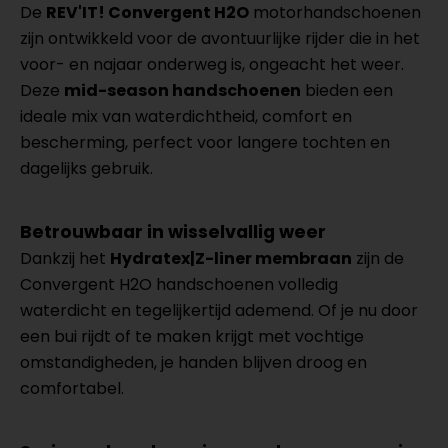
De
REV'IT! Convergent H2O
motorhandschoenen
zijn ontwikkeld voor de avontuurlijke rijder die in het
voor- en najaar onderweg is, ongeacht het weer.
Deze
mid-season handschoenen
bieden een
ideale mix van waterdichtheid, comfort en
bescherming, perfect voor langere tochten en
dagelijks gebruik.
Betrouwbaar in wisselvallig weer
Dankzij het
Hydratex|Z-liner membraan
zijn de
Convergent H2O handschoenen volledig
waterdicht en tegelijkertijd ademend. Of je nu door
een bui rijdt of te maken krijgt met vochtige
omstandigheden, je handen blijven droog en
comfortabel.