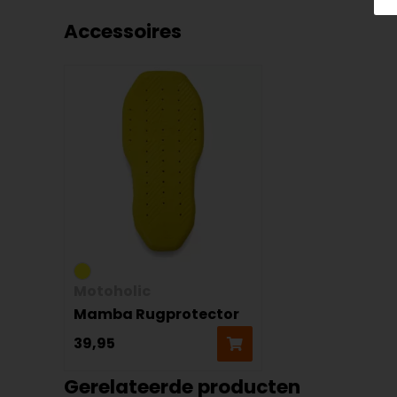
Accessoires
Motoholic
Mamba Rugprotector
39,95
Gerelateerde producten