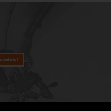
ieuwsbrief