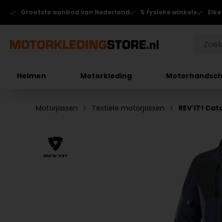
Grootste aanbod van Nederland
5 fysieke winkels
Elke
Helmen
Motorkleding
Motorhandsc
Motorjassen
Textiele motorjassen
REV'IT! Cat