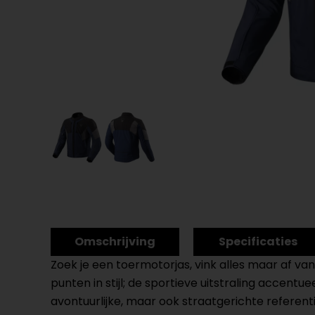
Omschrijving
Specificaties
Zoek je een toermotorjas, vink alles maar af van j
punten in stijl; de sportieve uitstraling accen
avontuurlijke, maar ook straatgerichte referent