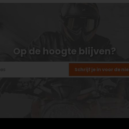
Op de hoogte blijven?
Schrijf je in voor de n