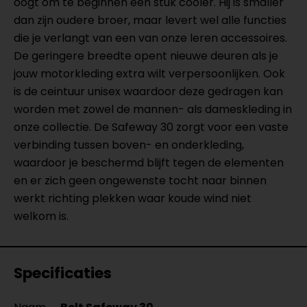
oogt om te beginnen een stuk cooler. Hij is smaller
dan zijn oudere broer, maar levert wel alle functies
die je verlangt van een van onze leren accessoires.
De geringere breedte opent nieuwe deuren als je
jouw motorkleding extra wilt verpersoonlijken. Ook
is de ceintuur unisex waardoor deze gedragen kan
worden met zowel de mannen- als dameskleding in
onze collectie. De Safeway 30 zorgt voor een vaste
verbinding tussen boven- en onderkleding,
waardoor je beschermd blijft tegen de elementen
en er zich geen ongewenste tocht naar binnen
werkt richting plekken waar koude wind niet
welkom is.
Specificaties