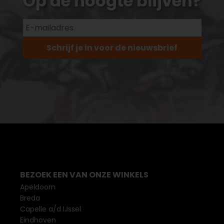
Op de hoogte blijven?
Schrijf je in voor de nieuwsbrief
BEZOEK EEN VAN ONZE WINKELS
Apeldoorn
Breda
Capelle a/d IJssel
Eindhoven