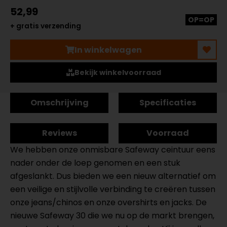
52,99
OP=OP
+ gratis verzending
In winkelwagen
Bekijk winkelvoorraad
Omschrijving
Specificaties
Reviews
Voorraad
We hebben onze onmisbare Safeway ceintuur eens
nader onder de loep genomen en een stuk
afgeslankt. Dus bieden we een nieuw alternatief om
een veilige en stijlvolle verbinding te creëren tussen
onze jeans/chinos en onze overshirts en jacks. De
nieuwe Safeway 30 die we nu op de markt brengen,