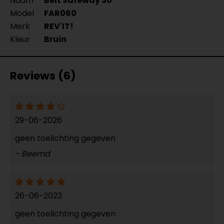
Naam
Belt Safeway 30
Model
FAR060
Merk
REV'IT!
Kleur
Bruin
Reviews (6)
29-06-2026
geen toelichting gegeven
- Beemd
26-06-2023
geen toelichting gegeven