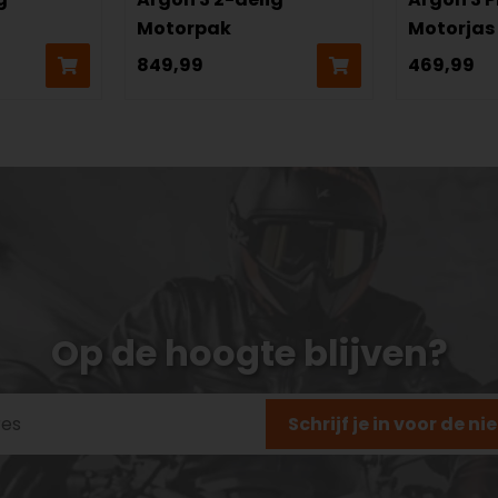
Motorpak
Motorjas
849,99
469,99
Op de hoogte blijven?
Schrijf je in voor de n