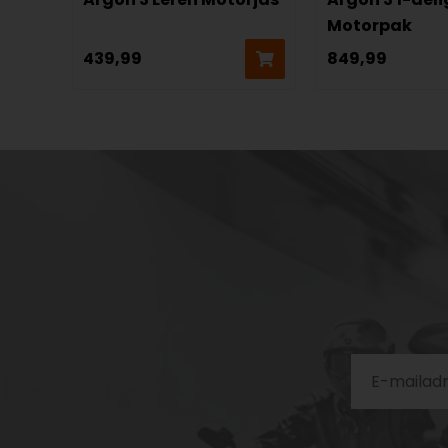
Motorpak
439,99
849,99