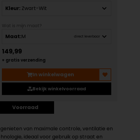
Kleur:
Zwart-Wit
Wat is mijn maat?
Maat:
M
direct leverbaar
149,99
+ gratis verzending
In winkelwagen
Bekijk winkelvoorraad
Voorraad
genieten van maximale controle, ventilatie en
logie, ideaal voor gebruik op straat en