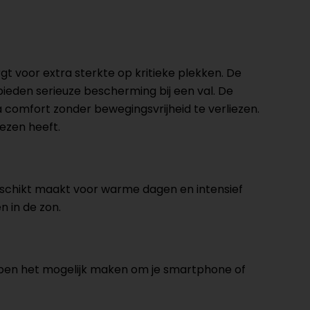
rgt voor extra sterkte op kritieke plekken. De
ieden serieuze bescherming bij een val. De
comfort zonder bewegingsvrijheid te verliezen.
wezen heeft.
chikt maakt voor warme dagen en intensief
n in de zon.
ppen het mogelijk maken om je smartphone of