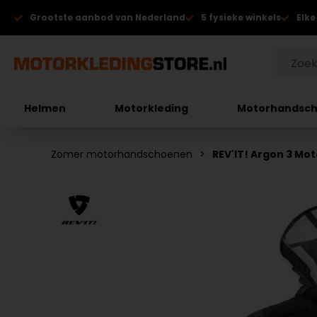
Grootste aanbod van Nederland
5 fysieke winkels
Elke
Helmen
Motorkleding
Motorhandsc
Zomer motorhandschoenen
REV'IT! Argon 3 M