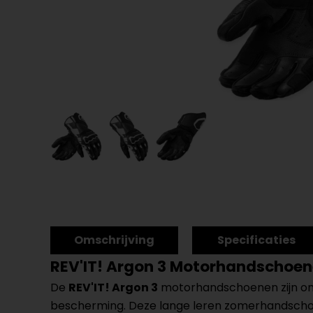
Omschrijving
Specificaties
REV'IT! Argon 3 Motorhandschoe
De
REV'IT! Argon 3
motorhandschoenen zijn ontw
bescherming. Deze lange leren zomerhandschoe