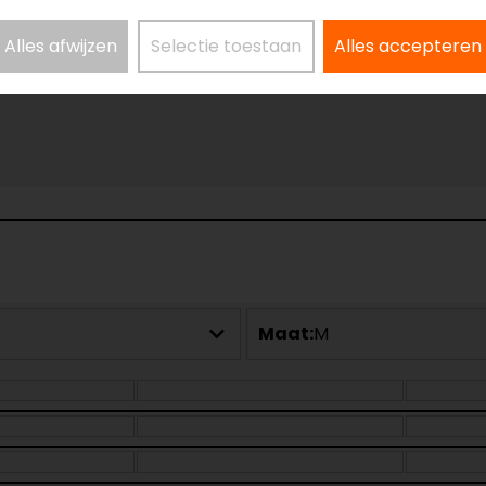
Alles afwijzen
Selectie toestaan
Alles accepteren
Maat:
M