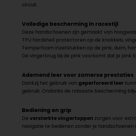
circuit.
Volledige bescherming in racestijl
Deze handschoenen zijn gemaakt van hoogwaar
TPU hardshell protectoren op de knokkels, ving
Temperfoam inzetstukken op de pink, duim, han
De vingerbrug bij de pink voorkomt dat je pink l
Ademend leer voor zomerse prestaties
Dankzij het gebruik van
geperforeerd leer
kunn
gebruik. Ondanks de robuuste bescherming blijven
Bediening en grip
De
versterkte vingertoppen
zorgen voor extra
navigatie te bedienen zonder je handschoenen ui