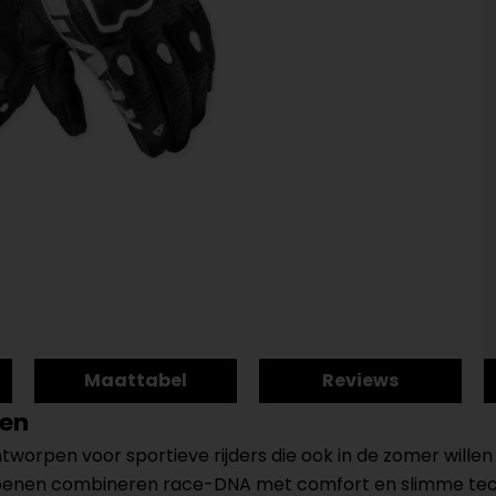
Maattabel
Reviews
nen
orpen voor sportieve rijders die ook in de zomer willen 
nen combineren race-DNA met comfort en slimme techno