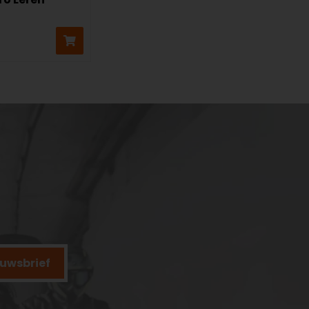
ieuwsbrief