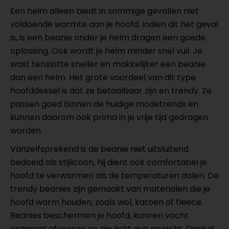
Een helm alleen biedt in sommige gevallen niet
voldoende warmte aan je hoofd. Indien dit het geval
is, is een beanie onder je helm dragen een goede
oplossing. Ook wordt je helm minder snel vuil. Je
wast tenslotte sneller en makkelijker een beanie
dan een helm. Het grote voordeel van dit type
hoofddeksel is dat ze betaalbaar zijn en trendy. Ze
passen goed binnen de huidige modetrends en
kunnen daarom ook prima in je vrije tijd gedragen
worden.
Vanzelfsprekend is de beanie niet uitsluitend
bedoeld als stijlicoon, hij dient ook comfortabel je
hoofd te verwarmen als de temperaturen dalen. De
trendy beanies zijn gemaakt van materialen die je
hoofd warm houden, zoals wol, katoen of fleece.
Beanies beschermen je hoofd, kunnen vocht
optimaal afvoeren en zijn licht qua gewicht. Dankzij