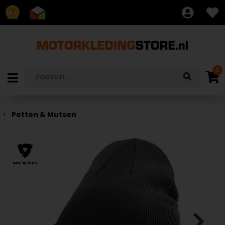
8.7
0
Petten & Mutsen