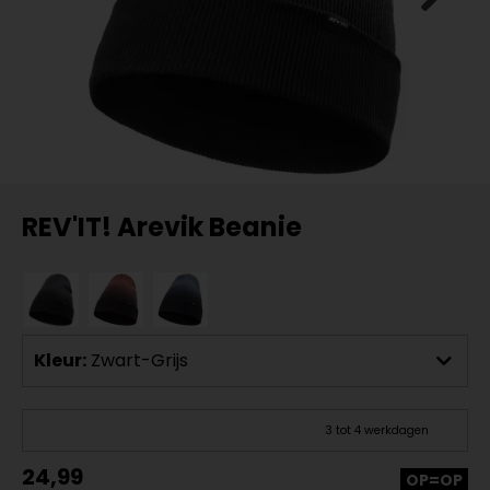
REV'IT! Arevik Beanie
Kleur:
Zwart-Grijs
3 tot 4 werkdagen
24,99
OP=OP