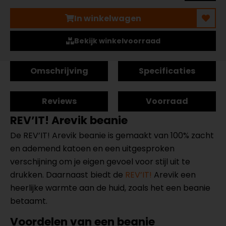
In winkelwagen
Bekijk winkelvoorraad
Omschrijving
Specificaties
Reviews
Voorraad
REV’IT! Arevik beanie
De REV’IT! Arevik beanie is gemaakt van 100% zacht
en ademend katoen en een uitgesproken
verschijning om je eigen gevoel voor stijl uit te
drukken. Daarnaast biedt de
REV’IT!
Arevik een
heerlijke warmte aan de huid, zoals het een beanie
betaamt.
Voordelen van een beanie