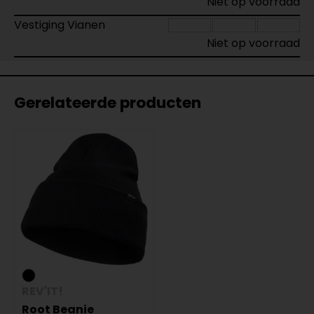
Niet op voorraad
Vestiging Vianen
Niet op voorraad
Gerelateerde producten
REV'IT!
Root Beanie