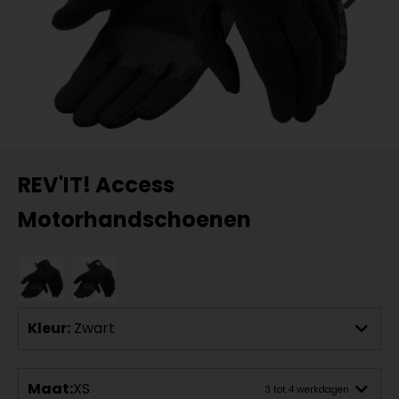
REV'IT! Access
Motorhandschoenen
Kleur:
Zwart
Maat:
XS
3 tot 4 werkdagen