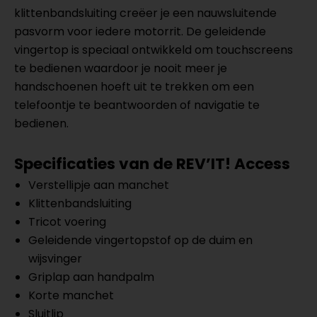
klittenbandsluiting creëer je een nauwsluitende
pasvorm voor iedere motorrit. De geleidende
vingertop is speciaal ontwikkeld om touchscreens
te bedienen waardoor je nooit meer je
handschoenen hoeft uit te trekken om een
telefoontje te beantwoorden of navigatie te
bedienen.
Specificaties van de REV’IT! Access
Verstellipje aan manchet
Klittenbandsluiting
Tricot voering
Geleidende vingertopstof op de duim en
wijsvinger
Griplap aan handpalm
Korte manchet
Sluitlip