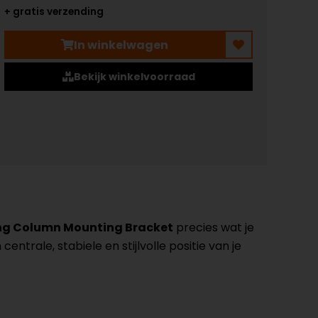
+ gratis verzending
In winkelwagen
Bekijk winkelvoorraad
ng Column Mounting Bracket
precies wat je
ntrale, stabiele en stijlvolle positie van je