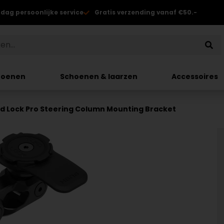
 dag persoonlijke service
Gratis verzending vanaf €50.-
hoenen
Schoenen & laarzen
Accessoires
d Lock Pro Steering Column Mounting Bracket