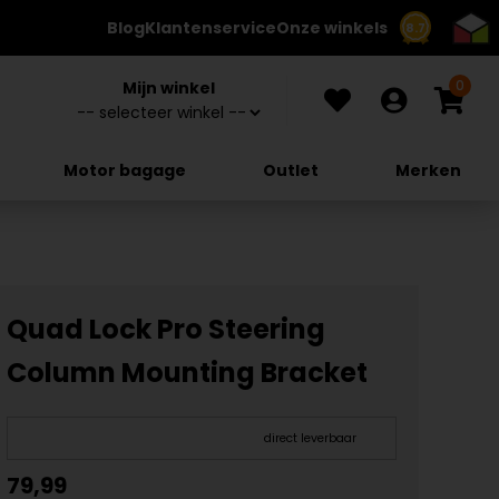
Blog
Klantenservice
Onze winkels
8.7
0
Mijn winkel
Motor bagage
Outlet
Merken
Quad Lock Pro Steering
Column Mounting Bracket
direct leverbaar
79,99