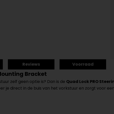
Reviews
Voorraad
Mounting Bracket
tuur zelf geen optie is? Dan is de
Quad Lock PRO Steeri
je direct in de buis van het vorkstuur en zorgt voor een ce