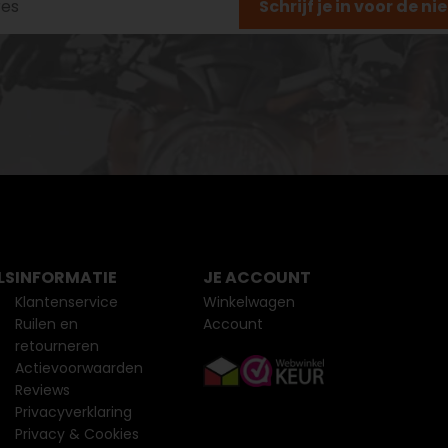
Schrijf je in voor de n
LS
INFORMATIE
JE ACCOUNT
Klantenservice
Winkelwagen
Ruilen en
Account
retourneren
Actievoorwaarden
Reviews
Privacyverklaring
Privacy & Cookies