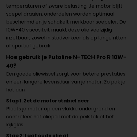
temperaturen of zware belasting. Je motor blijft
soepel draaien, onderdelen worden optimaal
beschermd en je schakelt merkbaar soepeler. De
10W-40 viscositeit maakt deze olie veelzijdig
inzetbaar, zowel in stadverkeer als op lange ritten
of sportief gebruik.
Hoe gebruik je Putoline N-TECH Pro R 10W-
40?
Een goede oliewissel zorgt voor betere prestaties
en een langere levensduur van je motor. Zo pak je
het aan:
Stap 1: Zet de motor stabiel neer
Plaats je motor op een vlakke ondergrond en
controleer het oliepeil met de peilstok of het
kijkglas.
Stap 2: Laat oude olie af