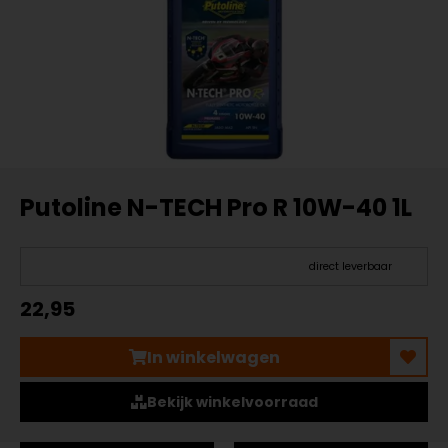
Putoline N-TECH Pro R 10W-40 1L
direct leverbaar
22,95
In winkelwagen
Bekijk winkelvoorraad