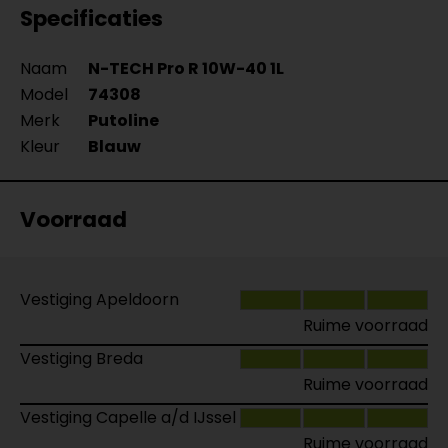
Specificaties
Naam
N-TECH Pro R 10W-40 1L
Model
74308
Merk
Putoline
Kleur
Blauw
Voorraad
Vestiging Apeldoorn
Ruime voorraad
Vestiging Breda
Ruime voorraad
Vestiging Capelle a/d IJssel
Ruime voorraad