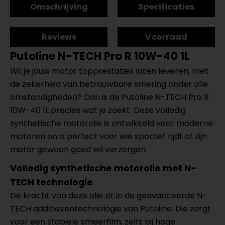
Omschrijving
Specificaties
Reviews
Voorraad
Putoline N-TECH Pro R 10W-40 1L
Wil je jouw motor topprestaties laten leveren, met
de zekerheid van betrouwbare smering onder alle
omstandigheden? Dan is de Putoline N-TECH Pro R
10W-40 1L precies wat je zoekt. Deze volledig
synthetische motorolie is ontwikkeld voor moderne
motoren en is perfect voor wie sportief rijdt of zijn
motor gewoon goed wil verzorgen.
Volledig synthetische motorolie met N-
TECH technologie
De kracht van deze olie zit in de geavanceerde N-
TECH additieventechnologie van Putoline. Die zorgt
voor een stabiele smeerfilm, zelfs bij hoge