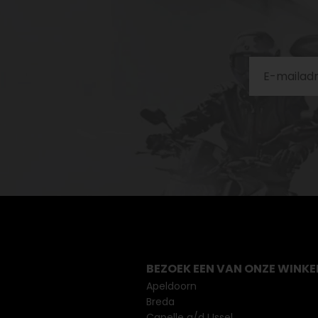
BEZOEK EEN VAN ONZE WINKE
Apeldoorn
Breda
Capelle a/d IJssel