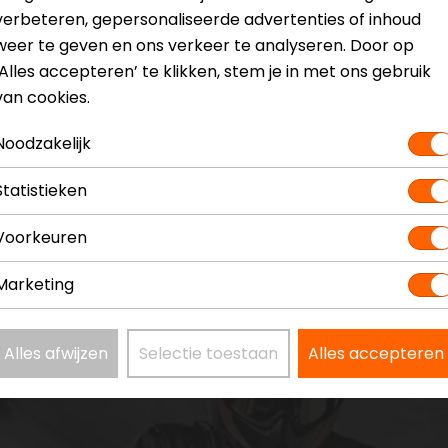
verbeteren, gepersonaliseerde advertenties of inhoud
weer te geven en ons verkeer te analyseren. Door op
‘Alles accepteren’ te klikken, stem je in met ons gebruik
van cookies.
Noodzakelijk
Statistieken
Voorkeuren
Marketing
Alles afwijzen
Selectie toestaan
Alles accepteren