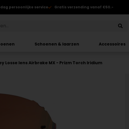
 dag persoonlijke service
Gratis verzending vanaf €50.-
hoenen
Schoenen & laarzen
Accessoires
y Losse lens Airbrake MX - Prizm Torch Iridium