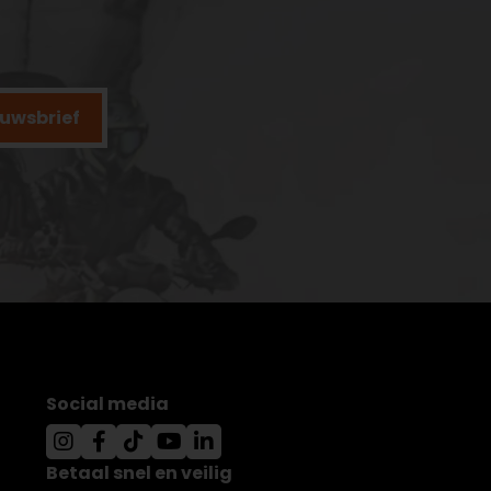
ieuwsbrief
Social media
Betaal snel en veilig