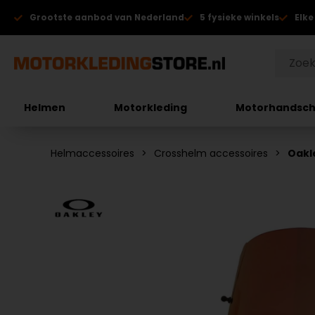
Grootste aanbod van Nederland
5 fysieke winkels
Elke
Helmen
Motorkleding
Motorhandsc
Helmaccessoires
Crosshelm accessoires
Oakle