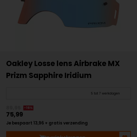
Oakley Losse lens Airbrake MX
Prizm Sapphire Iridium
5 tot 7 werkdagen
89,95
-16%
75,99
Je bespaart 13,96 + gratis verzending