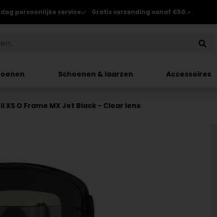
 dag persoonlijke service
Gratis verzending vanaf €50.-
hoenen
Schoenen & laarzen
Accessoires
l XS O Frame MX Jet Black - Clear lens