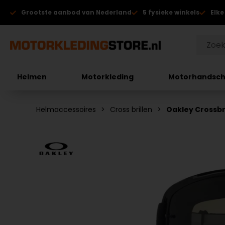
Grootste aanbod van Nederland
5 fysieke winkels
Elke
Helmen
Motorkleding
Motorhandsc
Helmaccessoires
Cross brillen
Oakley Crossbri