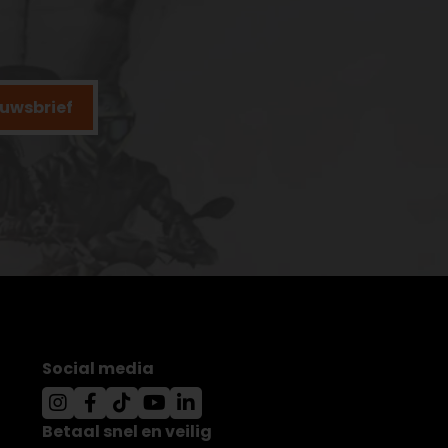
ieuwsbrief
Social media
Betaal snel en veilig