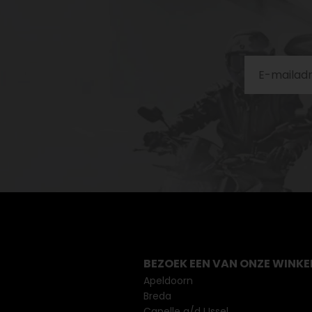
BEZOEK EEN VAN ONZE WINKE
Apeldoorn
Breda
Capelle a/d IJssel