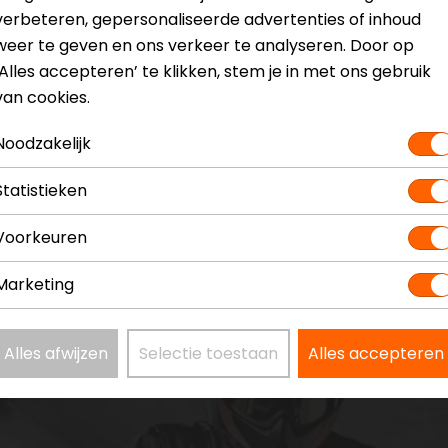
verbeteren, gepersonaliseerde advertenties of inhoud
weer te geven en ons verkeer te analyseren. Door op
‘Alles accepteren’ te klikken, stem je in met ons gebruik
van cookies.
Noodzakelijk
Statistieken
Voorkeuren
Marketing
Alles afwijzen
Selectie toestaan
Alles accepteren