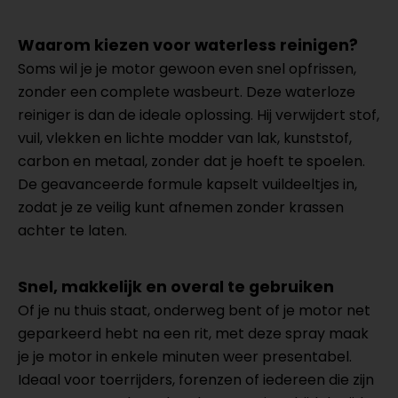
Waarom kiezen voor waterless reinigen?
Soms wil je je motor gewoon even snel opfrissen,
zonder een complete wasbeurt. Deze waterloze
reiniger is dan de ideale oplossing. Hij verwijdert stof,
vuil, vlekken en lichte modder van lak, kunststof,
carbon en metaal, zonder dat je hoeft te spoelen.
De geavanceerde formule kapselt vuildeeltjes in,
zodat je ze veilig kunt afnemen zonder krassen
achter te laten.
Snel, makkelijk en overal te gebruiken
Of je nu thuis staat, onderweg bent of je motor net
geparkeerd hebt na een rit, met deze spray maak
je je motor in enkele minuten weer presentabel.
Ideaal voor toerrijders, forenzen of iedereen die zijn