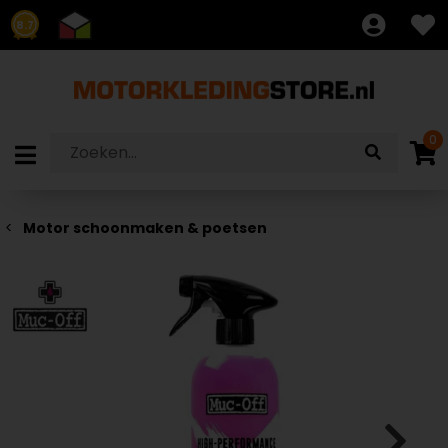
8.7
0
Motor schoonmaken & poetsen