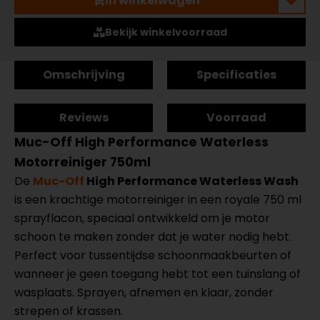
In winkelwagen
Bekijk winkelvoorraad
Omschrijving
Specificaties
Reviews
Voorraad
Muc-Off High Performance Waterless
Motorreiniger 750ml
De
Muc-Off
High Performance Waterless Wash
is een krachtige motorreiniger in een royale 750 ml
sprayflacon, speciaal ontwikkeld om je motor
schoon te maken zonder dat je water nodig hebt.
Perfect voor tussentijdse schoonmaakbeurten of
wanneer je geen toegang hebt tot een tuinslang of
wasplaats. Sprayen, afnemen en klaar, zonder
strepen of krassen.