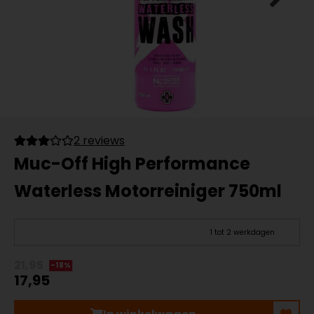
2 reviews
Muc-Off High Performance
Waterless Motorreiniger 750ml
1 tot 2 werkdagen
21,95
-18%
17,95