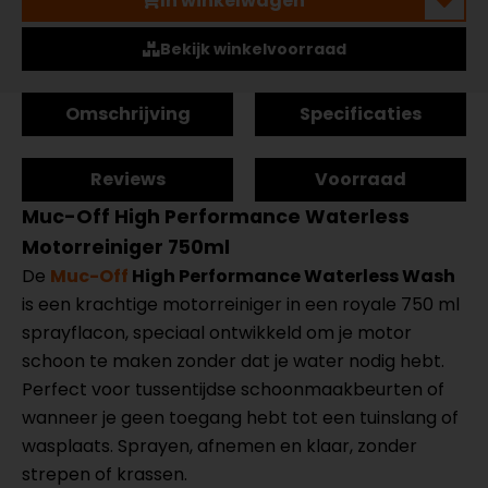
In winkelwagen
Bekijk winkelvoorraad
Omschrijving
Specificaties
Reviews
Voorraad
Muc-Off High Performance Waterless
Motorreiniger 750ml
De
Muc-Off
High Performance Waterless Wash
is een krachtige motorreiniger in een royale 750 ml
sprayflacon, speciaal ontwikkeld om je motor
schoon te maken zonder dat je water nodig hebt.
Perfect voor tussentijdse schoonmaakbeurten of
wanneer je geen toegang hebt tot een tuinslang of
wasplaats. Sprayen, afnemen en klaar, zonder
strepen of krassen.