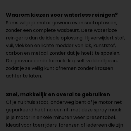
Waarom kiezen voor waterless reinigen?
Soms wil je je motor gewoon even snel opfrissen,
zonder een complete wasbeurt. Deze waterloze
reiniger is dan de ideale oplossing. Hij verwijdert stof,
vuil, vlekken en lichte modder van lak, kunststof,
carbon en metaal, zonder dat je hoeft te spoelen.
De geavanceerde formule kapselt vuildeeltjes in,
zodat je ze veilig kunt afnemen zonder krassen
achter te laten.
Snel, makkelijk en overal te gebruiken
Of je nu thuis staat, onderweg bent of je motor net
geparkeerd hebt na een rit, met deze spray maak
je je motor in enkele minuten weer presentabel.
Ideaal voor toerrijders, forenzen of iedereen die zijn