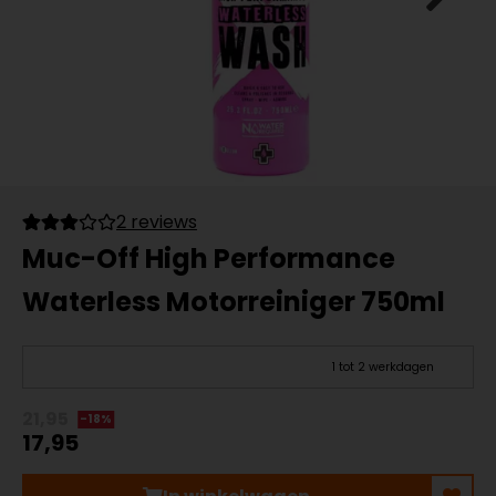
2 reviews
Muc-Off High Performance
Waterless Motorreiniger 750ml
1 tot 2 werkdagen
21,95
-18%
17,95