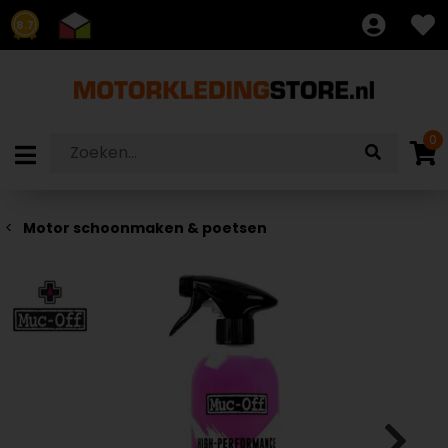
8.7
0
Motor schoonmaken & poetsen