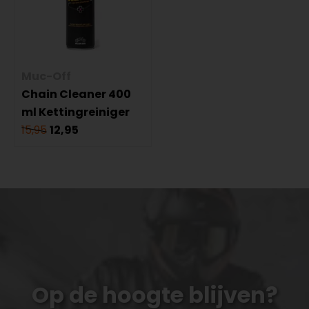
Muc-Off
Chain Cleaner 400
ml Kettingreiniger
15,95
12,95
Op de hoogte blijven?