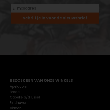
Schrijf je in voor de nieuwsbrief
BEZOEK EEN VAN ONZE WINKELS
Apeldoorn
Breda
Capelle a/d IJssel
Eindhoven
Vianen