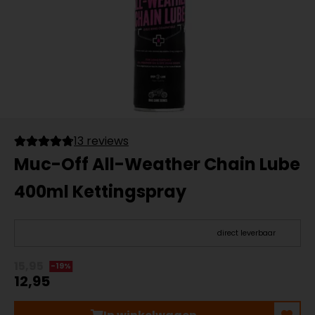
13 reviews
Muc-Off All-Weather Chain Lube
400ml Kettingspray
direct leverbaar
15,95
-19%
12,95