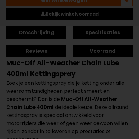
In winkelwagen
Bekijk winkelvoorraad
Omschrijving
Specificaties
Reviews
Voorraad
Muc-Off All-Weather Chain Lube
400ml Kettingspray
Zoek je een kettingspray die je ketting onder alle
weersomstandigheden perfect smeert en
beschermt? Dan is de
Muc-Off All-Weather
Chain Lube 400ml
de ideale keuze. Deze allround
kettingspray is speciaal ontwikkeld voor
motorrijders die weer of geen weer gewoon willen
rijden, zonder in te leveren op prestaties of