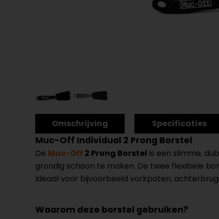
Omschrijving
Specificaties
Muc-Off Individual 2 Prong Borstel
De
Muc-Off
2 Prong Borstel
is een slimme, dub
grondig schoon te maken. De twee flexibele bo
Ideaal voor bijvoorbeeld vorkpoten, achterbr
Waarom deze borstel gebruiken?