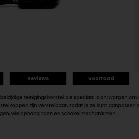
Reviews
Voorraad
belzijdige reinigingsborstel die speciaal is ontworpen om
rstelkoppen zijn verstelbaar, zodat je ze kunt aanpasse
uggen, wielophangingen en schakelmechanismen.