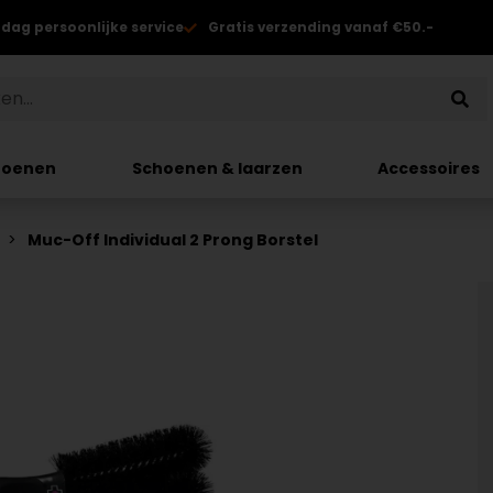
 dag persoonlijke service
Gratis verzending vanaf €50.-
hoenen
Schoenen & laarzen
Accessoires
Muc-Off Individual 2 Prong Borstel