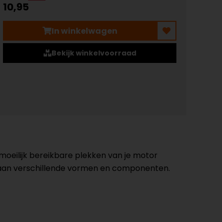
10,95
In winkelwagen
Bekijk winkelvoorraad
 moeilijk bereikbare plekken van je motor
n aan verschillende vormen en componenten.