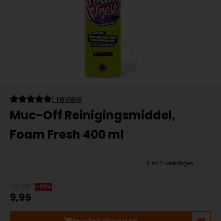
1 review
Muc-Off Reinigingsmiddel,
Foam Fresh 400 ml
5 tot 7 werkdagen
12,95
-23%
9,95