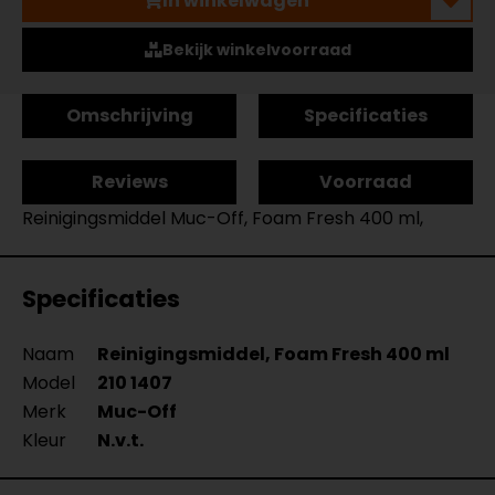
In winkelwagen
Bekijk winkelvoorraad
Omschrijving
Specificaties
Reviews
Voorraad
Reinigingsmiddel Muc-Off, Foam Fresh 400 ml,
Specificaties
Naam
Reinigingsmiddel, Foam Fresh 400 ml
Model
210 1407
Merk
Muc-Off
Kleur
N.v.t.