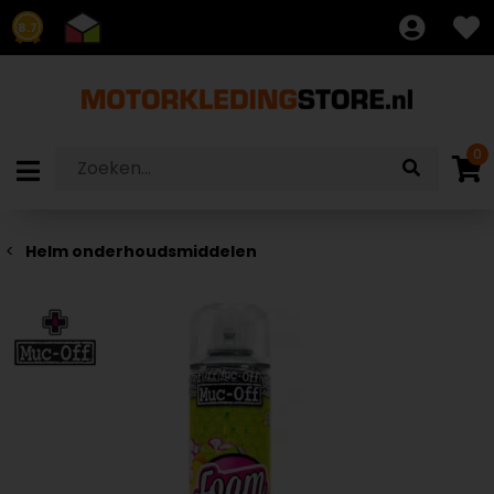
8.7
0
Helm onderhoudsmiddelen