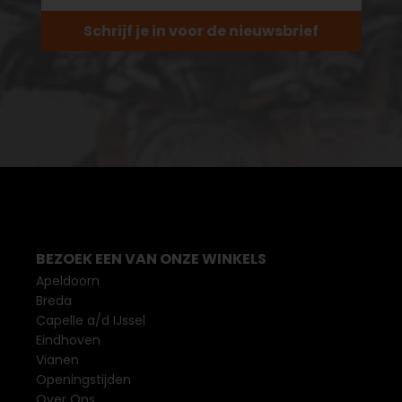
Schrijf je in voor de nieuwsbrief
BEZOEK EEN VAN ONZE WINKELS
Apeldoorn
Breda
Capelle a/d IJssel
Eindhoven
Vianen
Openingstijden
Over Ons