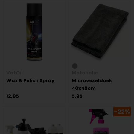
VatOil
Motoholic
Wax & Polish Spray
Microvezeldoek
40x40cm
12,95
5,95
-22%