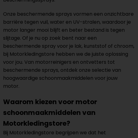
Onze beschermende sprays vormen een onzichtbare
barrière tegen vuil, water en UV-stralen, waardoor je
motor langer mooi blijft en beter bestand is tegen
slijtage. Of je nu op zoek bent naar een
beschermende spray voor je lak, kunststof of chroom,
bij Motorkledingstore hebben we de juiste oplossing
voor jou. Van motorreinigers en ontvetters tot
beschermende sprays, ontdek onze selectie van
hoogwaardige schoonmaakmiddelen voor jouw
motor.
Waarom kiezen voor motor
schoonmaakmiddelen van
Motorkledingstore?
Bij Motorkledingstore begrijpen we dat het