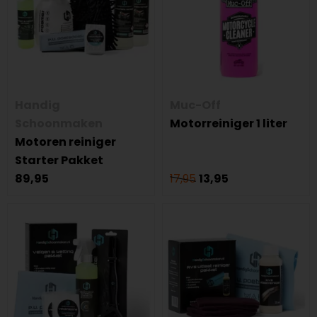
Handig
Muc-Off
Schoonmaken
Motorreiniger 1 liter
Motoren reiniger
Starter Pakket
89,95
17,95
13,95