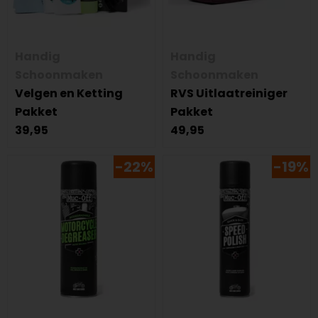
Handig
Handig
Schoonmaken
Schoonmaken
Velgen en Ketting
RVS Uitlaatreiniger
Pakket
Pakket
39,95
49,95
-22%
-19%