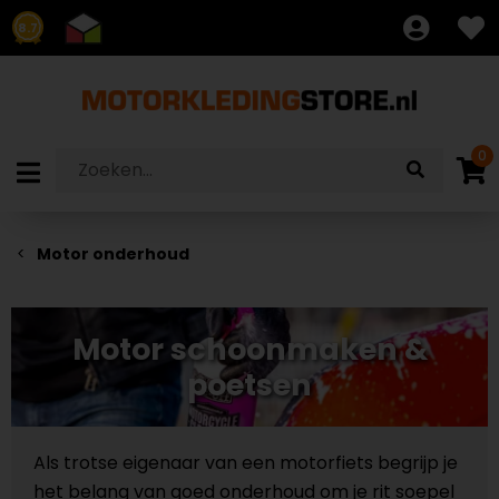
8.7
0
Motor onderhoud
Motor schoonmaken &
poetsen
Als trotse eigenaar van een motorfiets begrijp je
het belang van goed onderhoud om je rit soepel