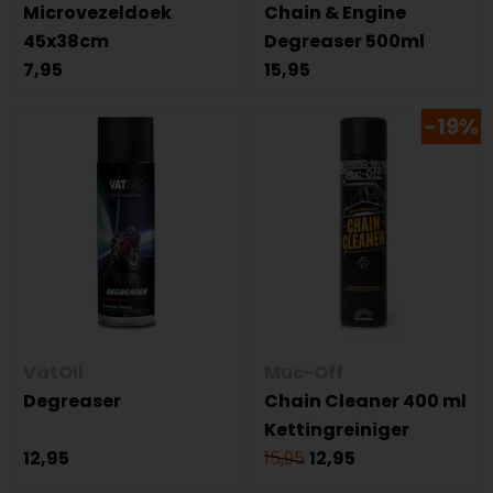
Microvezeldoek
Chain & Engine
45x38cm
Degreaser 500ml
7,95
15,95
-19%
VatOil
Muc-Off
Degreaser
Chain Cleaner 400 ml
Kettingreiniger
12,95
15,95
12,95