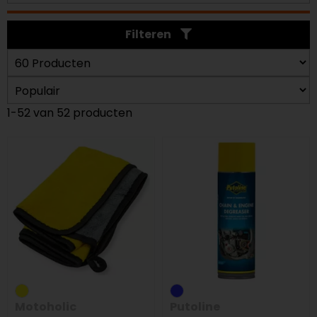
Filteren
1-52 van 52 producten
Motoholic
Putoline