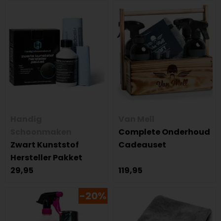
Handig
Van Mell
Schoonmaken
Complete Onderhoud
Zwart Kunststof
Cadeauset
Hersteller Pakket
29,95
119,95
-20%