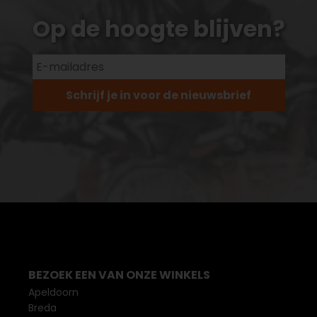
Op de hoogte blijven?
Schrijf je in voor de nieuwsbrief
BEZOEK EEN VAN ONZE WINKELS
Apeldoorn
Breda