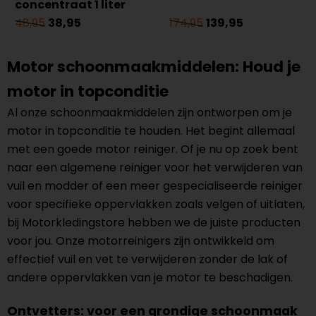
concentraat 1 liter
48,95
38,95
174,95
139,95
Motor schoonmaakmiddelen: Houd je
motor in topconditie
Al onze schoonmaakmiddelen zijn ontworpen om je
motor in topconditie te houden. Het begint allemaal
met een goede motor reiniger. Of je nu op zoek bent
naar een algemene reiniger voor het verwijderen van
vuil en modder of een meer gespecialiseerde reiniger
voor specifieke oppervlakken zoals velgen of uitlaten,
bij Motorkledingstore hebben we de juiste producten
voor jou. Onze motorreinigers zijn ontwikkeld om
effectief vuil en vet te verwijderen zonder de lak of
andere oppervlakken van je motor te beschadigen.
Ontvetters: voor een grondige schoonmaak