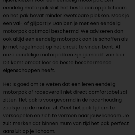
eendelig motorpak sluit het beste aan op je lichaam
en het pak bevat minder kwetsbare plekken. Maak je
een val- of glijpartij? Dan ben je met een eendelig
motorpak optimaal beschermd. We adviseren dan
ook altijd een eendelig motorpak aan te schaffen als
je met regelmaat op het circuit te vinden bent. Al
onze eendelige motorpakken zijn gemaakt van leer.
Dit komt omdat leer de beste beschermende
eigenschappen heeft.
Het is goed om te weten dat een leren eendelig
motorpak of raceoverall niet direct comfortabel zal
zitten. Het pak is voorgevormd in de race-houding
zoals je op de motor zit. Geef het pak tijd om te
versoepelen en zich te vormen naar jouw lichaam. Je
zult merken dat binnen mum van tijd het pak perfect
aansluit op je lichaam.