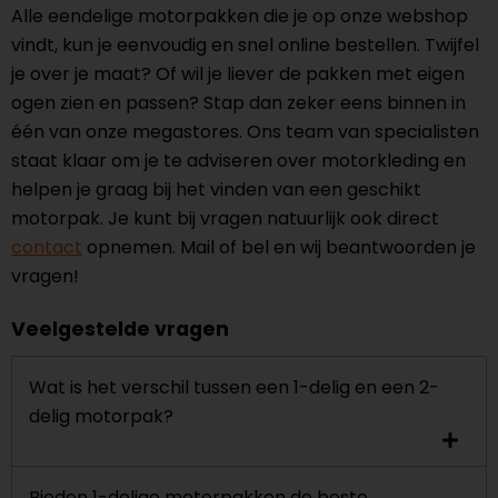
Alle eendelige motorpakken die je op onze webshop
vindt, kun je eenvoudig en snel online bestellen. Twijfel
je over je maat? Of wil je liever de pakken met eigen
ogen zien en passen? Stap dan zeker eens binnen in
één van onze megastores. Ons team van specialisten
staat klaar om je te adviseren over motorkleding en
helpen je graag bij het vinden van een geschikt
motorpak. Je kunt bij vragen natuurlijk ook direct
contact
opnemen. Mail of bel en wij beantwoorden je
vragen!
Veelgestelde vragen
Wat is het verschil tussen een 1-delig en een 2-
delig motorpak?
Bieden 1-delige motorpakken de beste