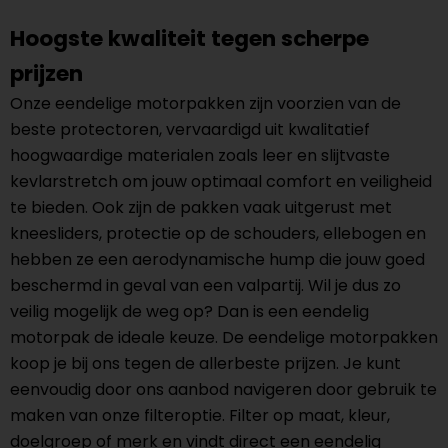
Hoogste kwaliteit tegen scherpe
prijzen
Onze eendelige motorpakken zijn voorzien van de
beste protectoren, vervaardigd uit kwalitatief
hoogwaardige materialen zoals leer en slijtvaste
kevlarstretch om jouw optimaal comfort en veiligheid
te bieden. Ook zijn de pakken vaak uitgerust met
kneesliders, protectie op de schouders, ellebogen en
hebben ze een aerodynamische hump die jouw goed
beschermd in geval van een valpartij. Wil je dus zo
veilig mogelijk de weg op? Dan is een eendelig
motorpak de ideale keuze. De eendelige motorpakken
koop je bij ons tegen de allerbeste prijzen. Je kunt
eenvoudig door ons aanbod navigeren door gebruik te
maken van onze filteroptie. Filter op maat, kleur,
doelgroep of merk en vindt direct een eendelig