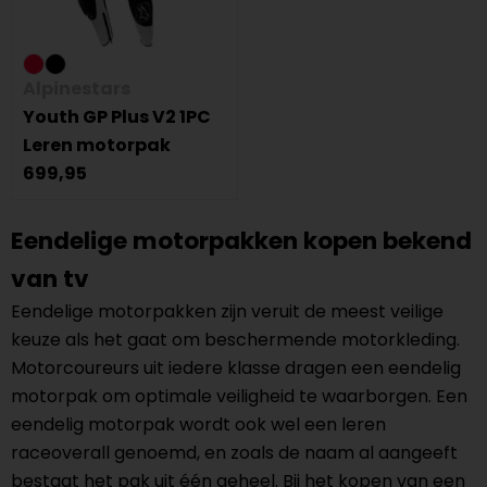
Alpinestars
Youth GP Plus V2 1PC
Leren motorpak
699,95
Eendelige motorpakken kopen bekend
van tv
Eendelige motorpakken zijn veruit de meest veilige
keuze als het gaat om beschermende motorkleding.
Motorcoureurs uit iedere klasse dragen een eendelig
motorpak om optimale veiligheid te waarborgen. Een
eendelig motorpak wordt ook wel een leren
raceoverall genoemd, en zoals de naam al aangeeft
bestaat het pak uit één geheel. Bij het kopen van een