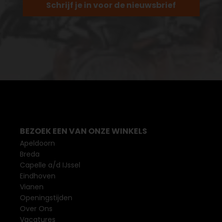
Schrijf je in voor de nieuwsbrief
BEZOEK EEN VAN ONZE WINKELS
Apeldoorn
Breda
Capelle a/d IJssel
Eindhoven
Vianen
Openingstijden
Over Ons
Vacatures