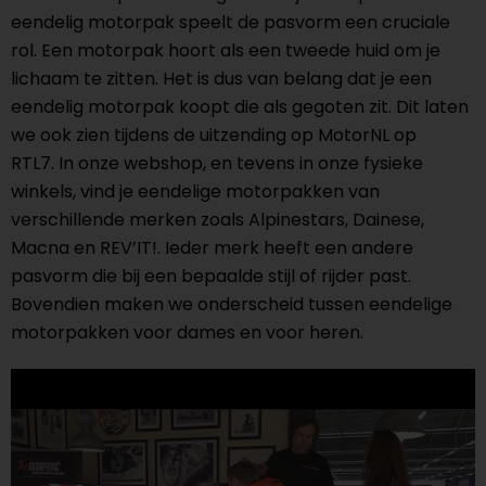
eendelig motorpak speelt de pasvorm een cruciale
rol. Een motorpak hoort als een tweede huid om je
lichaam te zitten. Het is dus van belang dat je een
eendelig motorpak koopt die als gegoten zit. Dit laten
we ook zien tijdens de uitzending op MotorNL op
RTL7. In onze webshop, en tevens in onze fysieke
winkels, vind je eendelige motorpakken van
verschillende merken zoals Alpinestars, Dainese,
Macna en REV’IT!. Ieder merk heeft een andere
pasvorm die bij een bepaalde stijl of rijder past.
Bovendien maken we onderscheid tussen eendelige
motorpakken voor dames en voor heren.