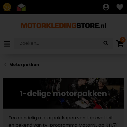
8.7
0
Motorpakken
1-delige motorpakken
Een eendelig motorpak kopen van topkwaliteit
en bekend van tv-programma MotorNL op RTL7?