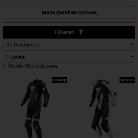
Motorpakken Dames
Filteren
1-29 van 29 producten
op=op
op=op