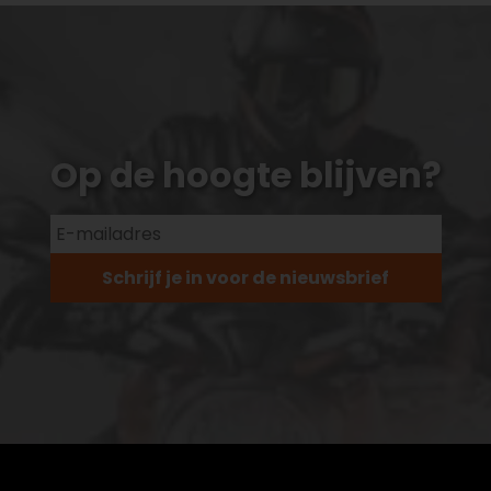
Op de hoogte blijven?
Schrijf je in voor de nieuwsbrief