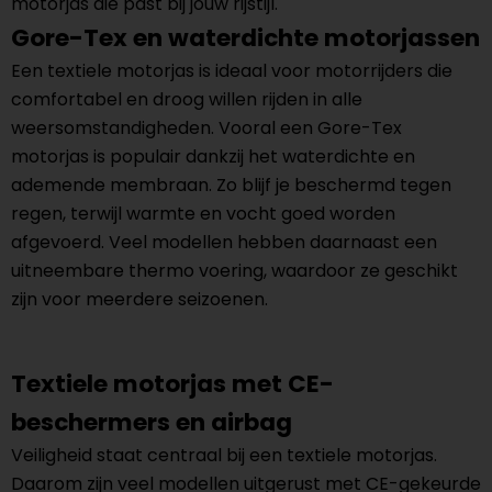
motorjas die past bij jouw rijstijl.
Gore-Tex en waterdichte motorjassen
Een textiele motorjas is ideaal voor motorrijders die
comfortabel en droog willen rijden in alle
weersomstandigheden. Vooral een Gore-Tex
motorjas is populair dankzij het waterdichte en
ademende membraan. Zo blijf je beschermd tegen
regen, terwijl warmte en vocht goed worden
afgevoerd. Veel modellen hebben daarnaast een
uitneembare thermo voering, waardoor ze geschikt
zijn voor meerdere seizoenen.
Textiele motorjas met CE-
beschermers en airbag
Veiligheid staat centraal bij een textiele motorjas.
Daarom zijn veel modellen uitgerust met CE-gekeurde