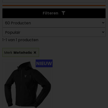
Filteren
1-1 van 1 producten
Merk
Motoholic
NIEUW