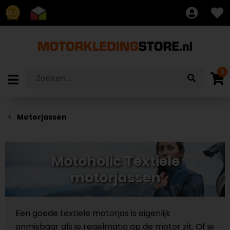
8.7
0
Motorjassen
Motoholic Textiele
motorjassen
Een goede textiele motorjas is eigenlijk
onmisbaar als je regelmatig op de motor zit. Of je