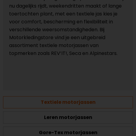
nu dagelijks rijdt, weekendritten maakt of lange
toertochten plant, met een textiele jas kies je
voor comfort, bescherming en flexibiliteit in
verschillende weersomstandigheden. Bij
Motorkledingstore vind je een uitgebreid
assortiment textiele motorjassen van
topmerken zoals REV’IT!, Seca en Alpinestars.
Textiele motorjassen
Leren motorjassen
Gore-Tex motorjassen