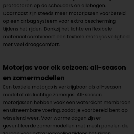
protectoren op de schouders en ellebogen.
Daarnaast zijn steeds meer motorjassen voorbereid
op een airbag systeem voor extra bescherming
tijdens het rijden. Dankzij het lichte en flexibele
materiaal combineert een textiele motorjas veiligheid
met veel draagcomfort.
Motorjas voor elk seizoen: all-season
en zomermodellen
Een textiele motorjas is verkrijgbaar als all-season
model of als luchtige zomerjas. All-season
motorjassen hebben vaak een waterdicht membraan
en uitneembare voering, zodat je voorbereid bent op
wisselend weer. Voor warme dagen zijn er
geventileerde zomermodellen met mesh panelen die
zorgen voor extra verkoeling tijdens het rijden.