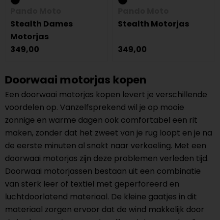
Pando Moto
Pando Moto
Stealth Dames
Stealth Motorjas
Motorjas
349,00
349,00
Doorwaai motorjas kopen
Een doorwaai motorjas kopen levert je verschillende
voordelen op. Vanzelfsprekend wil je op mooie
zonnige en warme dagen ook comfortabel een rit
maken, zonder dat het zweet van je rug loopt en je na
de eerste minuten al snakt naar verkoeling. Met een
doorwaai motorjas zijn deze problemen verleden tijd.
Doorwaai motorjassen bestaan uit een combinatie
van sterk leer of textiel met geperforeerd en
luchtdoorlatend materiaal. De kleine gaatjes in dit
materiaal zorgen ervoor dat de wind makkelijk door