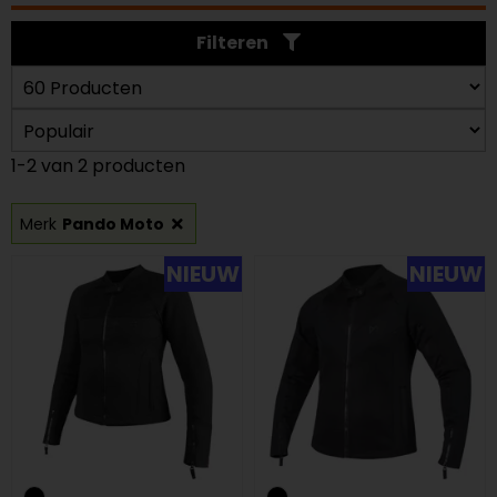
Filteren
1-2 van 2 producten
Merk
Pando Moto
NIEUW
NIEUW