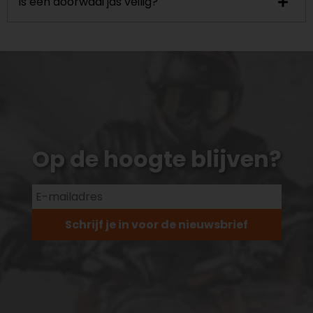
Is een doorwaai jas veilig?
Op de hoogte blijven?
Schrijf je in voor de nieuwsbrief