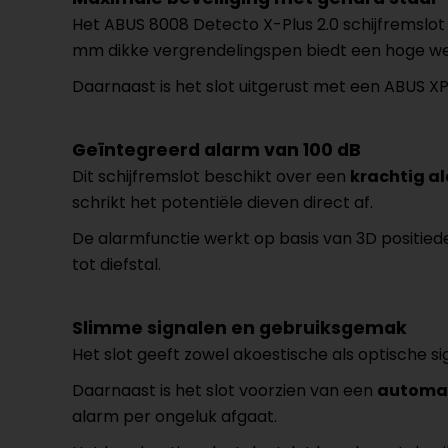
Het ABUS 8008 Detecto X-Plus 2.0 schijfremslo
mm dikke vergrendelingspen biedt een hoge w
Daarnaast is het slot uitgerust met een ABUS XP
Geïntegreerd alarm van 100 dB
Dit schijfremslot beschikt over een
krachtig a
schrikt het potentiële dieven direct af.
De alarmfunctie werkt op basis van 3D positied
tot diefstal.
Slimme signalen en gebruiksgemak
Het slot geeft zowel akoestische als optische si
Daarnaast is het slot voorzien van een
automat
alarm per ongeluk afgaat.