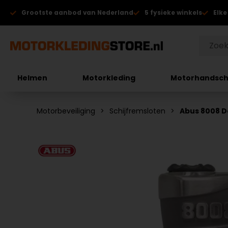
Grootste aanbod van Nederland
5 fysieke winkels
Elke
Helmen
Motorkleding
Motorhandsc
Motorbeveiliging
Schijfremsloten
Abus 8008 De