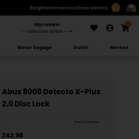
Blog
Klantenservice
Onze winkels
8.7
0
Mijn winkel
Motor bagage
Outlet
Merken
Abus 8008 Detecto X-Plus
2.0 Disc Lock
direct leverbaar
242,96