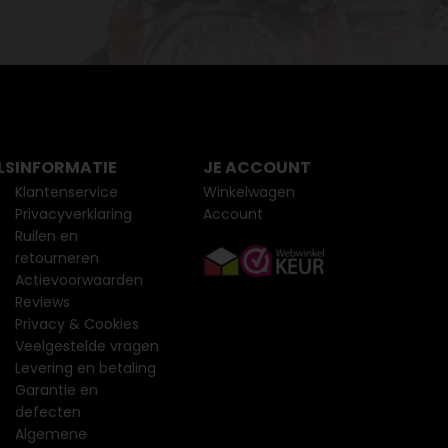
LS
INFORMATIE
JE ACCOUNT
Klantenservice
Winkelwagen
Privacyverklaring
Account
Ruilen en
retourneren
Actievoorwaarden
Reviews
Privacy & Cookies
Veelgestelde vragen
Levering en betaling
Garantie en
defecten
Algemene