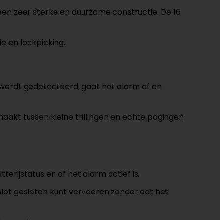
 een zeer sterke en duurzame constructie. De 16
e en lockpicking.
 wordt gedetecteerd, gaat het alarm af en
akt tussen kleine trillingen en echte pogingen
erijstatus en of het alarm actief is.
 slot gesloten kunt vervoeren zonder dat het