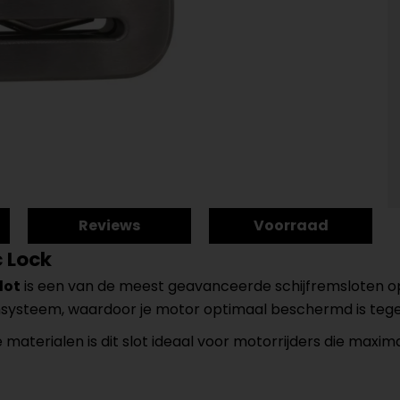
Reviews
Voorraad
c Lock
lot
is een van de meest geavanceerde schijfremsloten o
systeem, waardoor je motor optimaal beschermd is tegen
aterialen is dit slot ideaal voor motorrijders die maxima