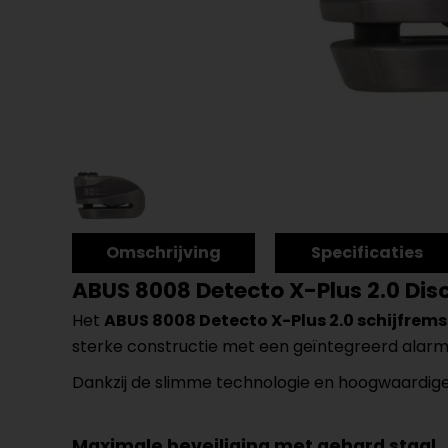
Omschrijving
Specificaties
ABUS 8008 Detecto X-Plus 2.0 Dis
Het
ABUS 8008 Detecto X-Plus 2.0 schijfrems
sterke constructie met een geïntegreerd alarm
Dankzij de slimme technologie en hoogwaardige m
Maximale beveiliging met gehard staal