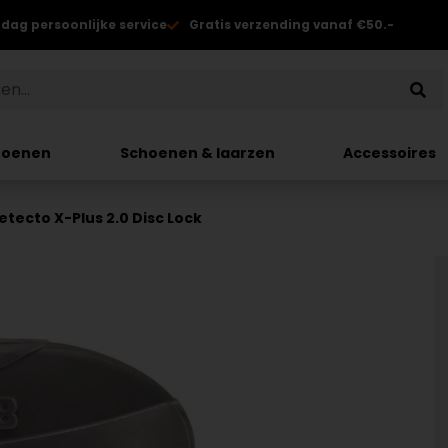
 dag persoonlijke service
Gratis verzending vanaf €50.-
hoenen
Schoenen & laarzen
Accessoires
tecto X-Plus 2.0 Disc Lock