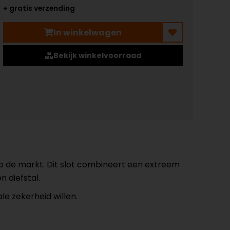
+ gratis verzending
In winkelwagen
Bekijk winkelvoorraad
p de markt. Dit slot combineert een extreem
 diefstal.
le zekerheid willen.