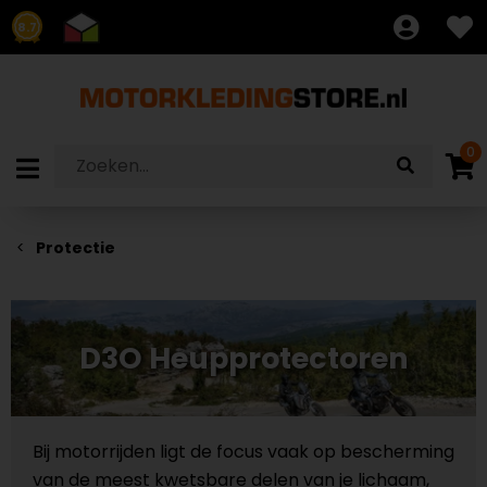
8.7
0
Protectie
D3O Heupprotectoren
Bij motorrijden ligt de focus vaak op bescherming
van de meest kwetsbare delen van je lichaam,