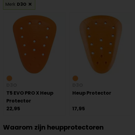
Merk
D3O
D3O
D3O
T5 EVO PRO X Heup
Heup Protector
Protector
22,95
17,95
Waarom zijn heupprotectoren