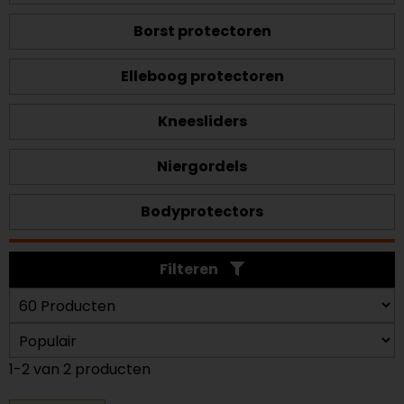
Borst protectoren
Elleboog protectoren
Kneesliders
Niergordels
Bodyprotectors
Filteren
1-2 van 2 producten