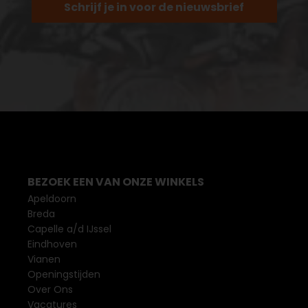
Schrijf je in voor de nieuwsbrief
BEZOEK EEN VAN ONZE WINKELS
Apeldoorn
Breda
Capelle a/d IJssel
Eindhoven
Vianen
Openingstijden
Over Ons
Vacatures