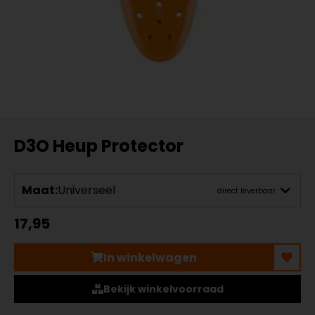
D3O Heup Protector
Maat:
Universeel
direct leverbaar
17,95
In winkelwagen
Bekijk winkelvoorraad