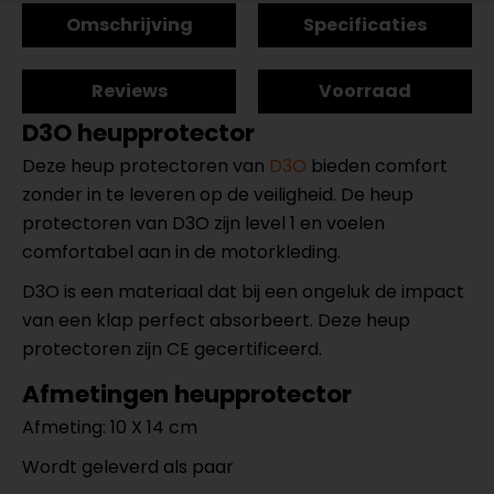
Omschrijving
Specificaties
Reviews
Voorraad
D3O heupprotector
Deze heup protectoren van
D3O
bieden comfort
zonder in te leveren op de veiligheid. De heup
protectoren van D3O zijn level 1 en voelen
comfortabel aan in de motorkleding.
D3O is een materiaal dat bij een ongeluk de impact
van een klap perfect absorbeert. Deze heup
protectoren zijn CE gecertificeerd.
Afmetingen heupprotector
Afmeting: 10 X 14 cm
Wordt geleverd als paar