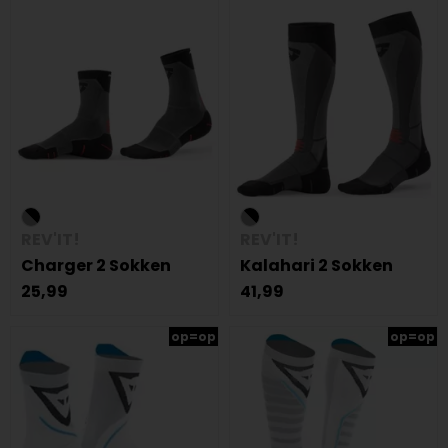
REV'IT!
REV'IT!
Charger 2 Sokken
Kalahari 2 Sokken
25,99
41,99
op=op
op=op