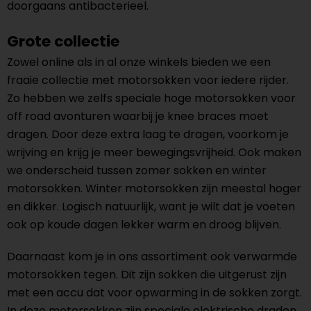
doorgaans antibacterieel.
Grote collectie
Zowel online als in al onze winkels bieden we een
fraaie collectie met motorsokken voor iedere rijder.
Zo hebben we zelfs speciale hoge motorsokken voor
off road avonturen waarbij je knee braces moet
dragen. Door deze extra laag te dragen, voorkom je
wrijving en krijg je meer bewegingsvrijheid. Ook maken
we onderscheid tussen zomer sokken en winter
motorsokken.
Winter motorsokken
zijn meestal hoger
en dikker. Logisch natuurlijk, want je wilt dat je voeten
ook op koude dagen lekker warm en droog blijven.
Daarnaast kom je in ons assortiment ook
verwarmde
motorsokken
tegen. Dit zijn sokken die uitgerust zijn
met een accu dat voor opwarming in de sokken zorgt.
In deze motorsokken zijn speciale elektrische draden