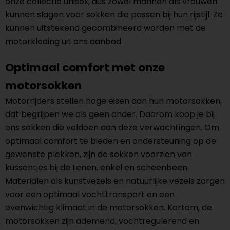
onze collectie unisex, dus zowel mannen als vrouwen
kunnen slagen voor sokken die passen bij hun rijstijl. Ze
kunnen uitstekend gecombineerd worden met de
motorkleding uit ons aanbod.
Optimaal comfort met onze
motorsokken
Motorrijders stellen hoge eisen aan hun motorsokken,
dat begrijpen we als geen ander. Daarom koop je bij
ons sokken die voldoen aan deze verwachtingen. Om
optimaal comfort te bieden en ondersteuning op de
gewenste plekken, zijn de sokken voorzien van
kussentjes bij de tenen, enkel en scheenbeen.
Materialen als kunstvezels en natuurlijke vezels zorgen
voor een optimaal vochttransport en een
evenwichtig klimaat in de motorsokken. Kortom, de
motorsokken zijn ademend, vochtregulerend en