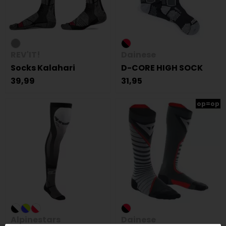
REV'IT!
Dainese
Socks Kalahari
D-CORE HIGH SOCK
39,99
31,95
op=op
Alpinestars
Dainese