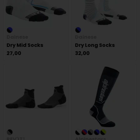
Dainese
Dainese
Dry Mid Socks
Dry Long Socks
27,00
32,00
REV'IT!
Alpinestars