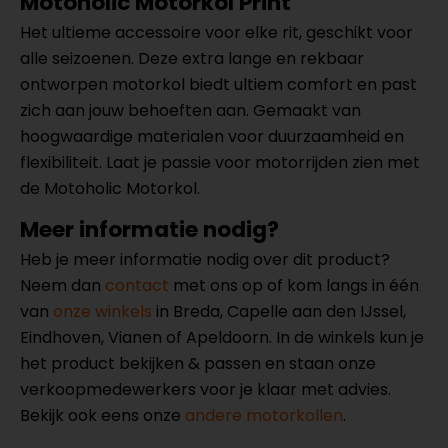
Motoholic Motorkol Print
Het ultieme accessoire voor elke rit, geschikt voor
alle seizoenen. Deze extra lange en rekbaar
ontworpen motorkol biedt ultiem comfort en past
zich aan jouw behoeften aan. Gemaakt van
hoogwaardige materialen voor duurzaamheid en
flexibiliteit. Laat je passie voor motorrijden zien met
de Motoholic Motorkol.
Meer informatie nodig?
Heb je meer informatie nodig over dit product?
Neem dan
contact
met ons op of kom langs in één
van
onze winkels
in Breda, Capelle aan den IJssel,
Eindhoven, Vianen of Apeldoorn. In de winkels kun je
het product bekijken & passen en staan onze
verkoopmedewerkers voor je klaar met advies.
Bekijk ook eens onze
andere motorkollen
.