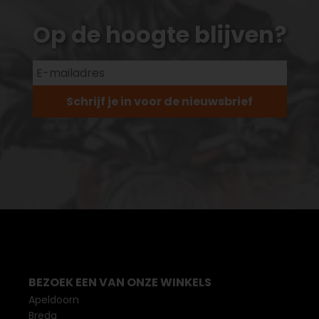
Op de hoogte blijven?
Schrijf je in voor de nieuwsbrief
BEZOEK EEN VAN ONZE WINKELS
Apeldoorn
Breda