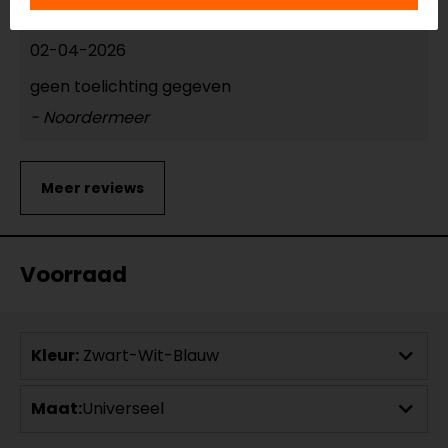
02-04-2026
geen toelichting gegeven
- Noordermeer
Voorraad
Kleur:
Zwart-Wit-Blauw
Maat:
Universeel