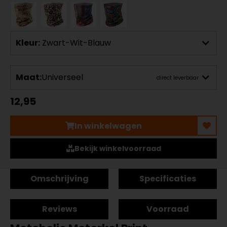
Kleur:
Zwart-Wit-Blauw
Maat:
Universeel
direct leverbaar
12,95
In winkelwagen
Bekijk winkelvoorraad
Omschrijving
Specificaties
Reviews
Voorraad