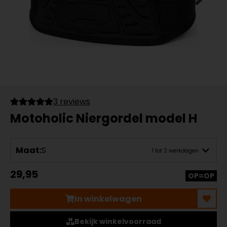
3 reviews
Motoholic Niergordel model H
Maat:
S
1 tot 2 werkdagen
29,95
OP=OP
In winkelwagen
Bekijk winkelvoorraad