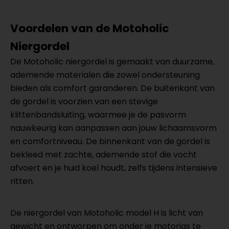
Voordelen van de Motoholic
Niergordel
De Motoholic niergordel is gemaakt van duurzame,
ademende materialen die zowel ondersteuning
bieden als comfort garanderen. De buitenkant van
de gordel is voorzien van een stevige
klittenbandsluiting, waarmee je de pasvorm
nauwkeurig kan aanpassen aan jouw lichaamsvorm
en comfortniveau. De binnenkant van de gordel is
bekleed met zachte, ademende stof die vocht
afvoert en je huid koel houdt, zelfs tijdens intensieve
ritten.
De niergordel van Motoholic model H is licht van
gewicht en ontworpen om onder je motorjas te