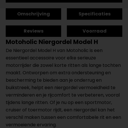
Omschrijving
Specificaties
Reviews
Voorraad
Motoholic Niergordel Model H
De Niergordel Model H van Motoholic is een
essentieel accessoire voor elke serieuze
motorrijder die zowel korte ritten als lange tochten
maakt. Ontworpen om extra ondersteuning en
bescherming te bieden aan je onderrug en
buikstreek, helpt een niergordel vermoeidheid te
verminderen en je rijcomfort te verbeteren, vooral
tijdens lange ritten. Of je nu op een sportmotor,
cruiser of toermotor rijdt, een niergordel kan het
verschil maken tussen een comfortabele rit en een
vermoeiende ervaring.