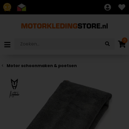
8.7
0
Motor schoonmaken & poetsen