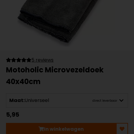
5 reviews
Motoholic Microvezeldoek
40x40cm
Maat:
Universeel
direct leverbaar
5,95
In winkelwagen