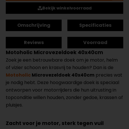
Bekijk winkelvoorraad
Omschrijving
Specificaties
Reviews
Voorraad
Motoholic Microvezeldoek 40x40cm
Zoek je een betrouwbare doek om je motor, helm
of vizier schoon en krasvrij te houden? Dan is de
Motoholic
Microvezeldoek 40x40cm
precies wat
je nodig hebt. Deze hoogwaardige doek is speciaal
ontworpen voor motorrijders die hun uitrusting in
topconditie willen houden, zonder gedoe, krassen of
pluisjes.
Zacht voor je motor, sterk tegen vuil