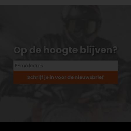
Op de hoogte blijven?
Schrijf je in voor de nieuwsbrief