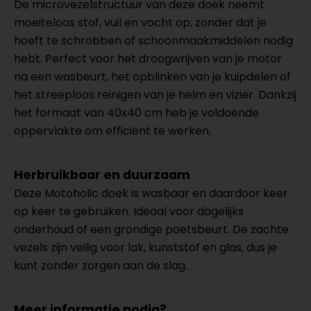
De microvezelstructuur van deze doek neemt
moeiteloos stof, vuil en vocht op, zonder dat je
hoeft te schrobben of schoonmaakmiddelen nodig
hebt. Perfect voor het droogwrijven van je motor
na een wasbeurt, het opblinken van je kuipdelen of
het streeploos reinigen van je helm en vizier. Dankzij
het formaat van 40x40 cm heb je voldoende
oppervlakte om efficiënt te werken.
Herbruikbaar en duurzaam
Deze Motoholic doek is wasbaar en daardoor keer
op keer te gebruiken. Ideaal voor dagelijks
onderhoud of een grondige poetsbeurt. De zachte
vezels zijn veilig voor lak, kunststof en glas, dus je
kunt zonder zorgen aan de slag.
Meer informatie nodig?