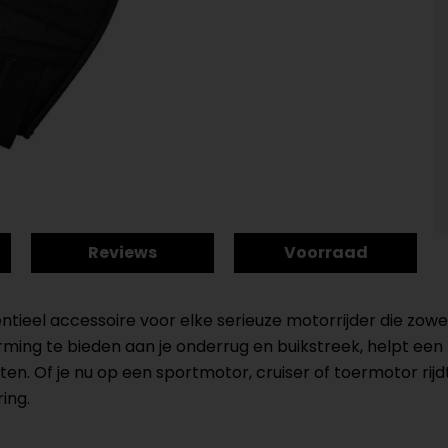
Reviews
Voorraad
ntieel accessoire voor elke serieuze motorrijder die zowe
ng te bieden aan je onderrug en buikstreek, helpt een 
itten. Of je nu op een sportmotor, cruiser of toermotor ri
ing.