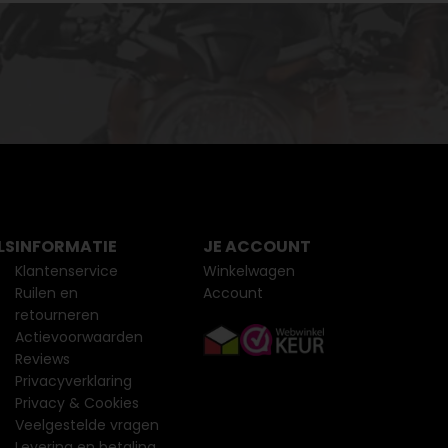
LS
INFORMATIE
JE ACCOUNT
Klantenservice
Winkelwagen
Ruilen en
Account
retourneren
Actievoorwaarden
Reviews
Privacyverklaring
Privacy & Cookies
Veelgestelde vragen
Levering en betaling