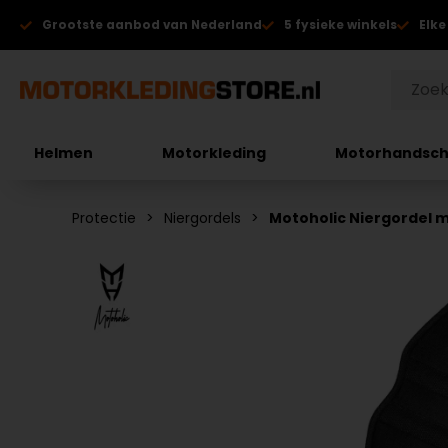
Grootste aanbod van Nederland
5 fysieke winkels
Elke
Helmen
Motorkleding
Motorhandsc
Protectie
Niergordels
Motoholic Niergordel m