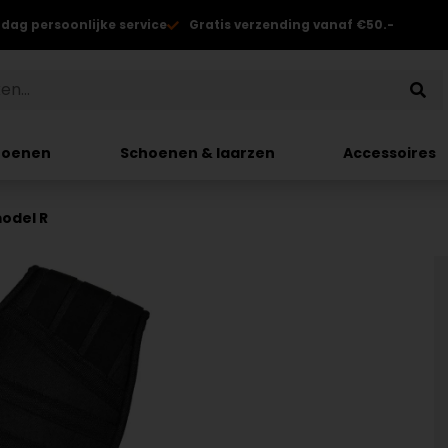
 dag persoonlijke service
Gratis verzending vanaf €50.-
hoenen
Schoenen & laarzen
Accessoires
odel R