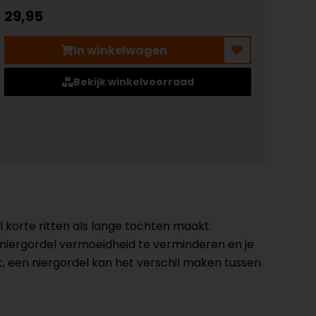
29,95
In winkelwagen
Bekijk winkelvoorraad
l korte ritten als lange tochten maakt.
niergordel vermoeidheid te verminderen en je
jdt, een niergordel kan het verschil maken tussen