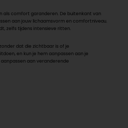
n als comfort garanderen. De buitenkant van
passen aan jouw lichaamsvorm en comfortniveau.
zelfs tijdens intensieve ritten.
nder dat die zichtbaar is of je
uitdoen, en kun je hem aanpassen aan je
oet aanpassen aan veranderende