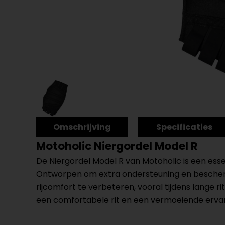
Omschrijving
Specificaties
Motoholic Niergordel Model R
De Niergordel Model R van Motoholic is een esse
Ontworpen om extra ondersteuning en beschermi
rijcomfort te verbeteren, vooral tijdens lange r
een comfortabele rit en een vermoeiende ervar