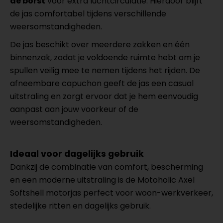
de borst
voor extra luchtcirculatie. Hierdoor blijft
de jas comfortabel tijdens verschillende
weersomstandigheden.
De jas beschikt over meerdere zakken en één
binnenzak, zodat je voldoende ruimte hebt om je
spullen veilig mee te nemen tijdens het rijden. De
afneembare capuchon geeft de jas een casual
uitstraling en zorgt ervoor dat je hem eenvoudig
aanpast aan jouw voorkeur of de
weersomstandigheden.
Ideaal voor dagelijks gebruik
Dankzij de combinatie van comfort, bescherming
en een moderne uitstraling is de Motoholic Axel
Softshell motorjas perfect voor woon-werkverkeer,
stedelijke ritten en dagelijks gebruik.