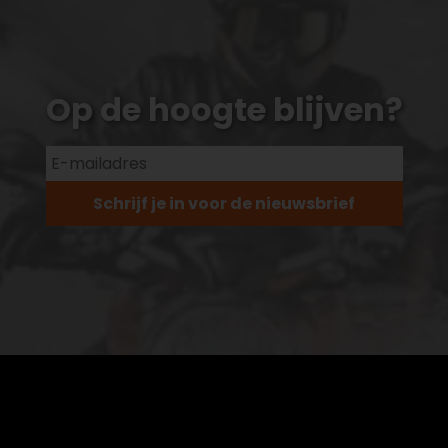
Op de hoogte blijven?
Schrijf je in voor de nieuwsbrief