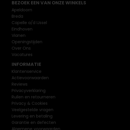
BEZOEK EEN VAN ONZE WINKELS
Apeldoorn
Breda
Capelle a/d IJssel
Eindhoven
Vianen
Openingstijden
Over Ons
Vacatures
INFORMATIE
Klantenservice
Actievoorwaarden
Reviews
Privacyverklaring
Ruilen en retourneren
Privacy & Cookies
Veelgestelde vragen
Levering en betaling
Garantie en defecten
Algemene voorwaarden