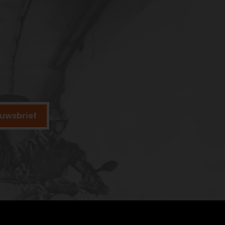
ieuwsbrief