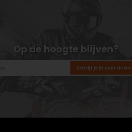
Op de hoogte blijven?
Schrijf je in voor de n