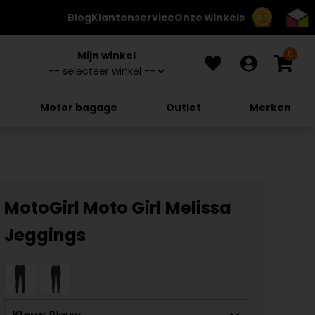
Blog
Klantenservice
Onze winkels
8.7
0
Mijn winkel
Motor bagage
Outlet
Merken
MotoGirl Moto Girl Melissa
Jeggings