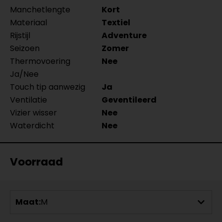
Manchetlengte
Kort
Materiaal
Textiel
Rijstijl
Adventure
Seizoen
Zomer
Thermovoering
Nee
Ja/Nee
Touch tip aanwezig
Ja
Ventilatie
Geventileerd
Vizier wisser
Nee
Waterdicht
Nee
Voorraad
Maat:
M