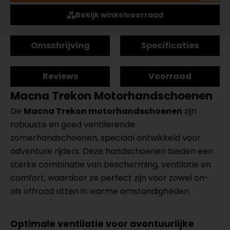
Bekijk winkelvoorraad
Omschrijving
Specificaties
Reviews
Voorraad
Macna Trekon Motorhandschoenen
De
Macna Trekon motorhandschoenen
zijn
robuuste en goed ventilerende
zomerhandschoenen, speciaal ontwikkeld voor
adventure rijders. Deze handschoenen bieden een
sterke combinatie van bescherming, ventilatie en
comfort, waardoor ze perfect zijn voor zowel on-
als offroad ritten in warme omstandigheden.
Optimale ventilatie voor avontuurlijke