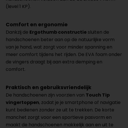
(level 1 KP).
Comfort en ergonomie
Dankzij de
Ergothumb constructie
sluiten de
handschoenen beter aan op de natuurlijke vorm
van je hand, wat zorgt voor minder spanning en
meer comfort tijdens het rijden. De EVA foam onder
de vingers draagt bij aan extra demping en
comfort.
Praktisch en gebruiksvriendelijk
De handschoenen zijn voorzien van
Touch Tip
vingertoppen
, zodat je je smartphone of navigatie
kunt bedienen zonder ze uit te trekken. De korte
manchet zorgt voor een sportieve pasvorm en
maakt de handschoenen makkelijk aan en uit te