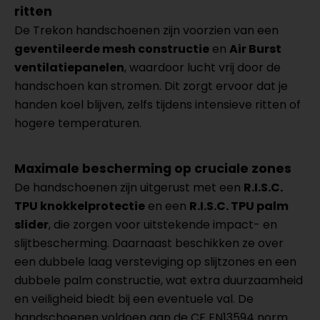
ritten
De Trekon handschoenen zijn voorzien van een
geventileerde mesh constructie
en
Air Burst
ventilatiepanelen
, waardoor lucht vrij door de
handschoen kan stromen. Dit zorgt ervoor dat je
handen koel blijven, zelfs tijdens intensieve ritten of
hogere temperaturen.
Maximale bescherming op cruciale zones
De handschoenen zijn uitgerust met een
R.I.S.C.
TPU knokkelprotectie
en een
R.I.S.C. TPU palm
slider
, die zorgen voor uitstekende impact- en
slijtbescherming. Daarnaast beschikken ze over
een dubbele laag versteviging op slijtzones en een
dubbele palm constructie, wat extra duurzaamheid
en veiligheid biedt bij een eventuele val. De
handschoenen voldoen aan de CE EN13594 norm