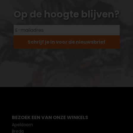
Op de hoogte blijven?
Schrijf je in voor de nieuwsbrief
BEZOEK EEN VAN ONZE WINKELS
Apeldoorn
Breda