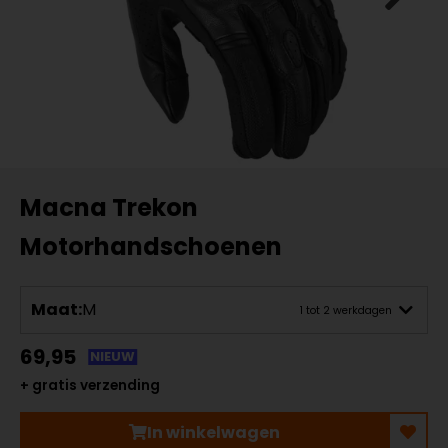
Macna Trekon
Motorhandschoenen
Maat:
M
1 tot 2 werkdagen
69,95
NIEUW
+ gratis verzending
In winkelwagen