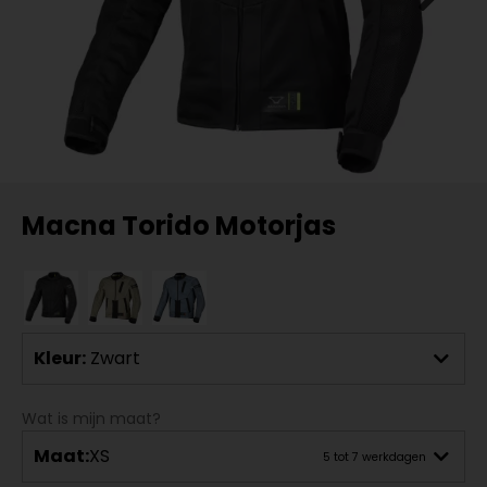
Macna Torido Motorjas
Kleur:
Zwart
Wat is mijn maat?
Maat:
XS
5 tot 7 werkdagen