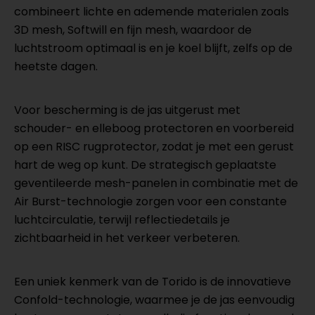
combineert lichte en ademende materialen zoals
3D mesh, Softwill en fijn mesh, waardoor de
luchtstroom optimaal is en je koel blijft, zelfs op de
heetste dagen.
Voor bescherming is de jas uitgerust met
schouder- en elleboog protectoren en voorbereid
op een RISC rugprotector, zodat je met een gerust
hart de weg op kunt. De strategisch geplaatste
geventileerde mesh-panelen in combinatie met de
Air Burst-technologie zorgen voor een constante
luchtcirculatie, terwijl reflectiedetails je
zichtbaarheid in het verkeer verbeteren.
Een uniek kenmerk van de Torido is de innovatieve
Confold-technologie, waarmee je de jas eenvoudig