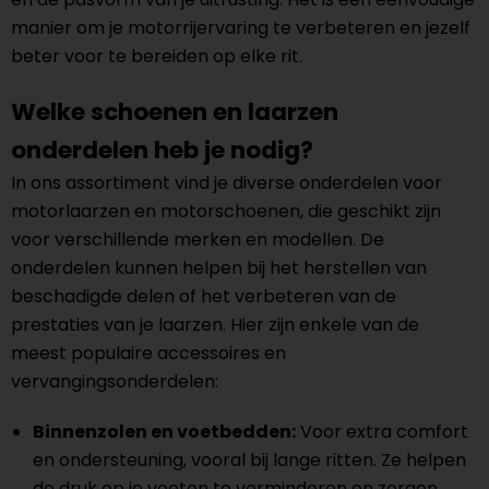
manier om je motorrijervaring te verbeteren en jezelf
beter voor te bereiden op elke rit.
Welke schoenen en laarzen
onderdelen heb je nodig?
In ons assortiment vind je diverse onderdelen voor
motorlaarzen en motorschoenen, die geschikt zijn
voor verschillende merken en modellen. De
onderdelen kunnen helpen bij het herstellen van
beschadigde delen of het verbeteren van de
prestaties van je laarzen. Hier zijn enkele van de
meest populaire accessoires en
vervangingsonderdelen:
Binnenzolen en voetbedden:
Voor extra comfort
en ondersteuning, vooral bij lange ritten. Ze helpen
de druk op je voeten te verminderen en zorgen