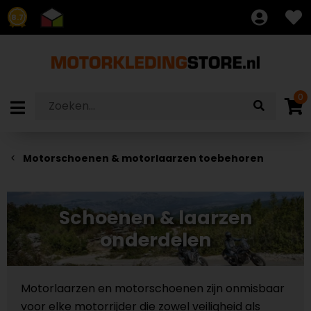
8.7
0
Motorschoenen & motorlaarzen toebehoren
Schoenen & laarzen
onderdelen
Motorlaarzen en motorschoenen zijn onmisbaar
voor elke motorrijder die zowel veiligheid als