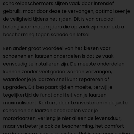
schakelbeschermers slijten vaak door intensief
gebruik, maar door deze te vervangen, optimaliseer je
de veiligheid tijdens het rijden. Dit is van cruciaal
belang voor motorrijders die op zoek zijn naar extra
bescherming tegen schade en letsel.
Een ander groot voordeel van het kiezen voor
schoenen en laarzen onderdelen is dat ze vaak
eenvoudig te installeren zijn. De meeste onderdelen
kunnen zonder veel gedoe worden vervangen,
waardoor je je laarzen snel kunt repareren of
upgraden. Dit bespaart tijd en moeite, terwijl je
tegelijkertijd de functionaliteit van je laarzen
maximaliseert. Kortom, door te investeren in de juiste
schoenen en laarzen onderdelen voor je
motorlaarzen, verleng je niet alleen de levensduur,
maar verbeter je ook de bescherming, het comfort
en de pasvorm van je uitrusting. Het is een eenvoudige