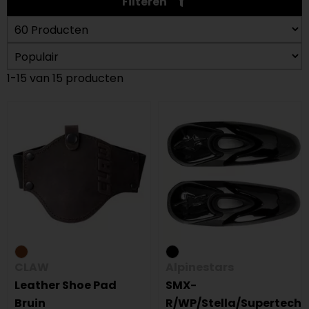
Filteren
1-15 van 15 producten
CLAW
Alpinestars
Leather Shoe Pad
SMX-
Bruin
R/WP/Stella/Supertech