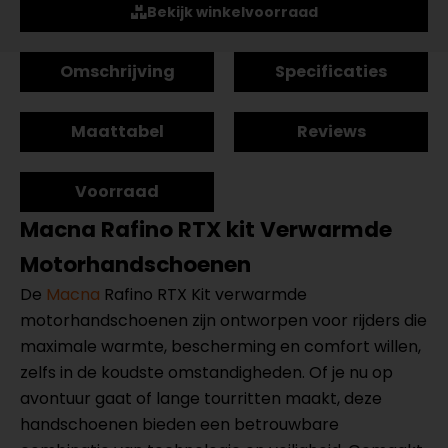
Bekijk winkelvoorraad
Omschrijving
Specificaties
Maattabel
Reviews
Voorraad
Macna Rafino RTX kit Verwarmde
Motorhandschoenen
De
Macna
Rafino RTX Kit verwarmde
motorhandschoenen zijn ontworpen voor rijders die
maximale warmte, bescherming en comfort willen,
zelfs in de koudste omstandigheden. Of je nu op
avontuur gaat of lange tourritten maakt, deze
handschoenen bieden een betrouwbare