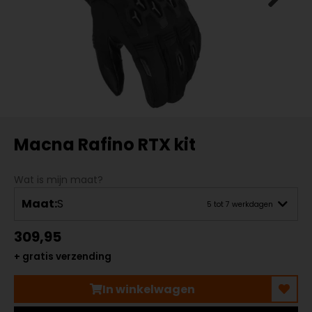
Macna Rafino RTX kit
Wat is mijn maat?
Maat:
S
5 tot 7 werkdagen
309,95
+ gratis verzending
In winkelwagen