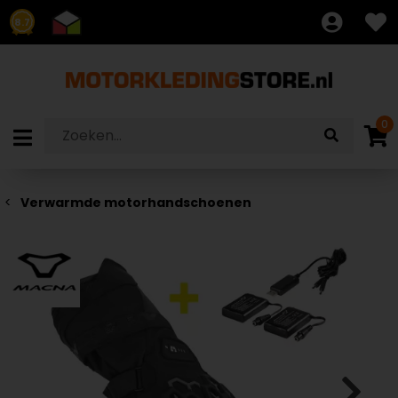
8.7
0
Verwarmde motorhandschoenen