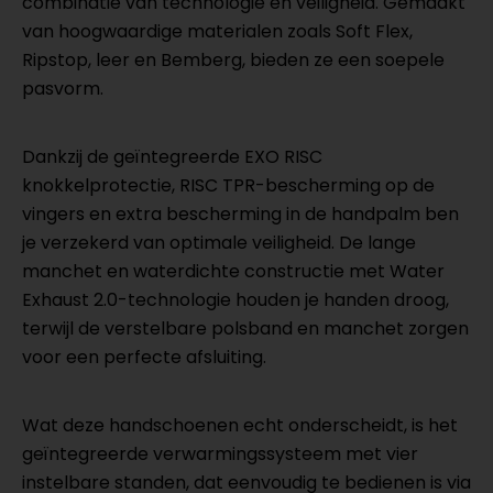
combinatie van technologie en veiligheid. Gemaakt
van hoogwaardige materialen zoals Soft Flex,
Ripstop, leer en Bemberg, bieden ze een soepele
pasvorm.
Dankzij de geïntegreerde EXO RISC
knokkelprotectie, RISC TPR-bescherming op de
vingers en extra bescherming in de handpalm ben
je verzekerd van optimale veiligheid. De lange
manchet en waterdichte constructie met Water
Exhaust 2.0-technologie houden je handen droog,
terwijl de verstelbare polsband en manchet zorgen
voor een perfecte afsluiting.
Wat deze handschoenen echt onderscheidt, is het
geïntegreerde verwarmingssysteem met vier
instelbare standen, dat eenvoudig te bedienen is via