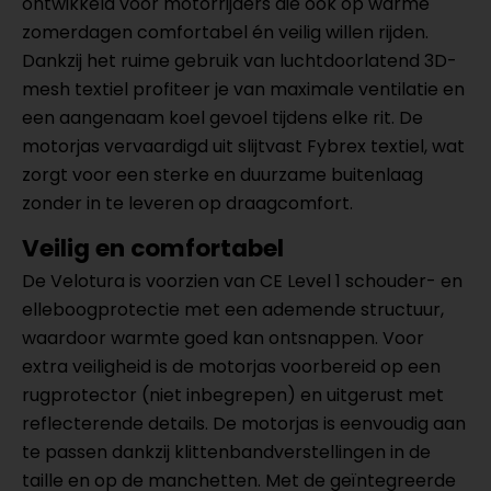
ontwikkeld voor motorrijders die ook op warme
zomerdagen comfortabel én veilig willen rijden.
Dankzij het ruime gebruik van luchtdoorlatend 3D-
mesh textiel profiteer je van maximale ventilatie en
een aangenaam koel gevoel tijdens elke rit. De
motorjas vervaardigd uit slijtvast Fybrex textiel, wat
zorgt voor een sterke en duurzame buitenlaag
zonder in te leveren op draagcomfort.
Veilig en comfortabel
De Velotura is voorzien van CE Level 1 schouder- en
elleboogprotectie met een ademende structuur,
waardoor warmte goed kan ontsnappen. Voor
extra veiligheid is de motorjas voorbereid op een
rugprotector (niet inbegrepen) en uitgerust met
reflecterende details. De motorjas is eenvoudig aan
te passen dankzij klittenbandverstellingen in de
taille en op de manchetten. Met de geïntegreerde