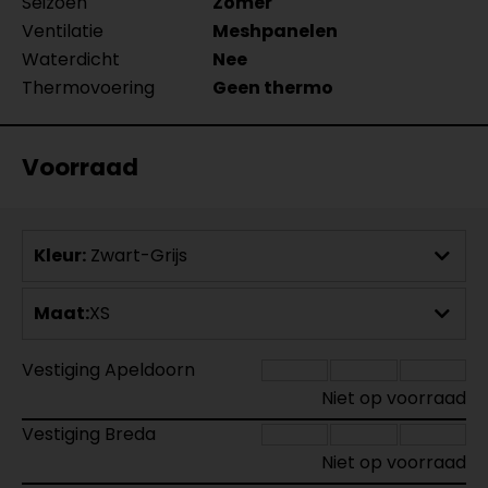
Seizoen
Zomer
Ventilatie
Meshpanelen
Waterdicht
Nee
Thermovoering
Geen thermo
Voorraad
Kleur:
Zwart-Grijs
Maat:
XS
Vestiging Apeldoorn
Niet op voorraad
Vestiging Breda
Niet op voorraad