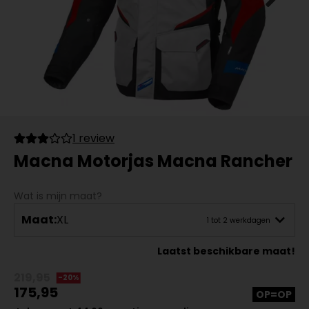
1 review
Macna Motorjas Macna Rancher
Wat is mijn maat?
Maat:
XL
1 tot 2 werkdagen
Laatst beschikbare maat!
219,95
-20%
175,95
OP=OP