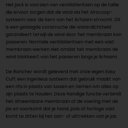
Het jack is voorzien van ventilatieritsen op de taille
die ervoor zorgen dat de wind via het Airscoop-
systeem naar de kern van het lichaam stroomt. Dit
is een gelaagde constructie die waterdichtheid
garandeert terwijl de wind door het membraan kan
passeren. Normale ventilatieritsen met een vast
membraan werken niet omdat het membraan de
wind blokkeert van het passeren langs je lichaam.
De Rancher wordt geleverd met onze eigen Easy
Cuff; een ingenieus systeem dat gebruik maakt van
een rits in plaats van lussen en riemen om alles op
zijn plaats te houden. Deze handige functie verbindt
het afneembare membraan of de voering met de
jas en voorkomt dat je hand, pols of horloge vast
komt te zitten bij het aan- of uittrekken van je jas.