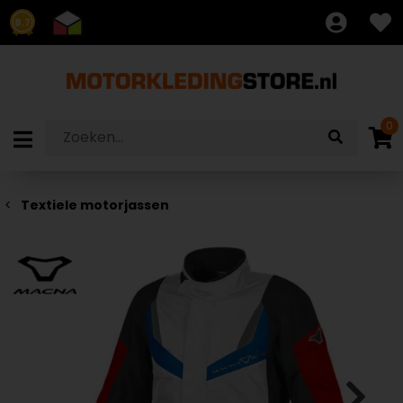
8.7
0
Textiele motorjassen