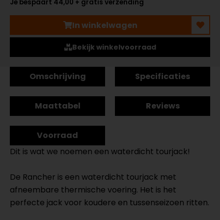
Je bespaart 44,00 + gratis verzending
In winkelwagen
Bekijk winkelvoorraad
Omschrijving
Specificaties
Maattabel
Reviews
Voorraad
Dit is wat we noemen een waterdicht tourjack!
De Rancher is een waterdicht tourjack met
afneembare thermische voering. Het is het
perfecte jack voor koudere en tussenseizoen ritten.