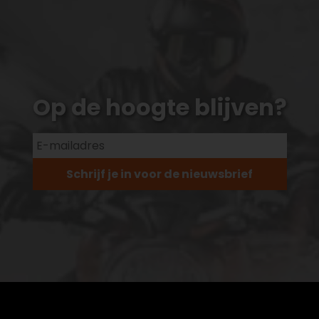
Op de hoogte blijven?
Schrijf je in voor de nieuwsbrief