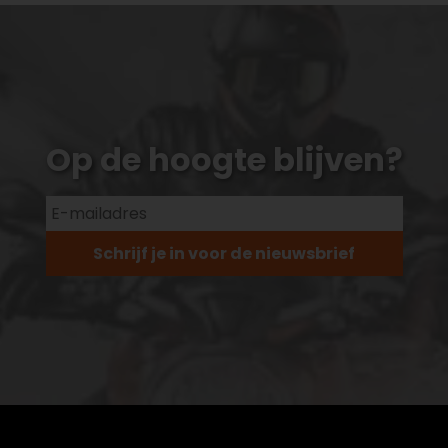
Op de hoogte blijven?
Schrijf je in voor de nieuwsbrief