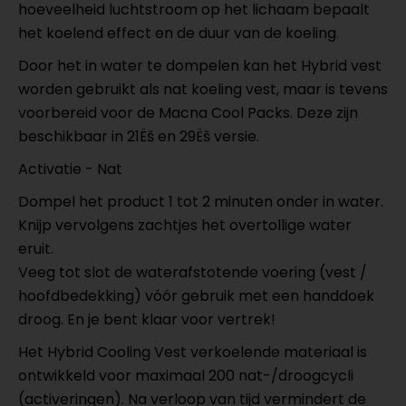
hoeveelheid luchtstroom op het lichaam bepaalt
het koelend effect en de duur van de koeling.
Door het in water te dompelen kan het Hybrid vest
worden gebruikt als nat koeling vest, maar is tevens
voorbereid voor de Macna Cool Packs. Deze zijn
beschikbaar in 21Ëš en 29Ëš versie.
Activatie - Nat
Dompel het product 1 tot 2 minuten onder in water.
Knijp vervolgens zachtjes het overtollige water
eruit.
Veeg tot slot de waterafstotende voering (vest /
hoofdbedekking) vóór gebruik met een handdoek
droog. En je bent klaar voor vertrek!
Het Hybrid Cooling Vest verkoelende materiaal is
ontwikkeld voor maximaal 200 nat-/droogcycli
(activeringen). Na verloop van tijd vermindert de