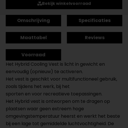
Bekijk winkelvoorraad
Omschrijving
Specificaties
Maattabel
Reviews
Voorraad
Het Hybrid Cooling Vest is licht in gewicht en
eenvoudig (opnieuw) te activeren.
Het vest is geschikt voor multifunctioneel gebruik,
zoals tijdens het werk, bij het
sporten en voor recreatieve toepassingen.
Het Hybrid vest is ontworpen om te dragen op
plaatsen waar geen extreem hoge
omgevingstemperatuur heerst en werkt het beste
bij een lage tot gemiddelde luchtvochtigheid. De