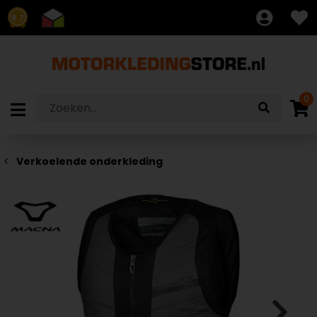
8.7
0
Verkoelende onderkleding