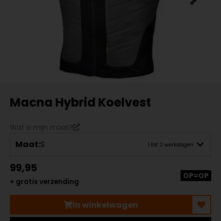
Macna Hybrid Koelvest
Wat is mijn maat?
Maat:
S
1 tot 2 werkdagen
99,95
OP=OP
+ gratis verzending
In winkelwagen