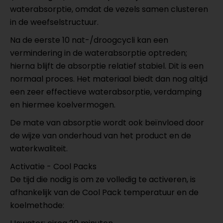
waterabsorptie, omdat de vezels samen clusteren
in de weefselstructuur.
Na de eerste 10 nat-/droogcycli kan een
vermindering in de waterabsorptie optreden;
hierna blijft de absorptie relatief stabiel. Dit is een
normaal proces. Het materiaal biedt dan nog altijd
een zeer effectieve waterabsorptie, verdamping
en hiermee koelvermogen.
De mate van absorptie wordt ook beïnvloed door
de wijze van onderhoud van het product en de
waterkwaliteit.
Activatie - Cool Packs
De tijd die nodig is om ze volledig te activeren, is
afhankelijk van de Cool Pack temperatuur en de
koelmethode: