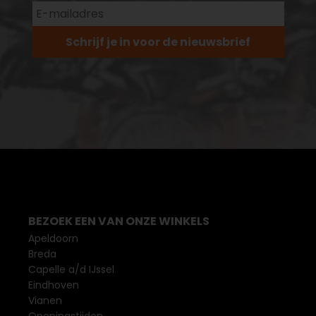
Schrijf je in voor de nieuwsbrief
BEZOEK EEN VAN ONZE WINKELS
Apeldoorn
Breda
Capelle a/d IJssel
Eindhoven
Vianen