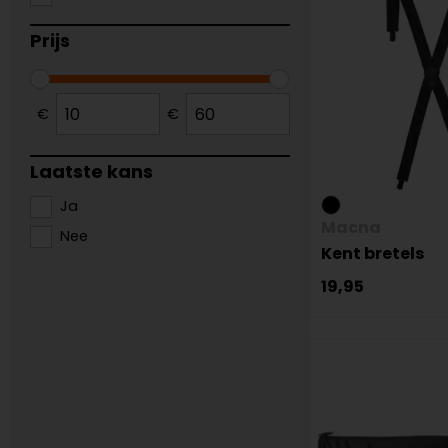
Prijs
€
€
Laatste kans
Ja
Macna
Nee
Kent bretels
19,95