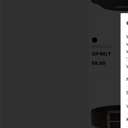
Dainese
ZIP BELT
59,00