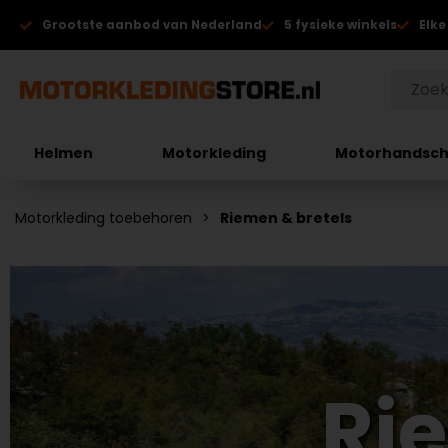
Grootste aanbod van Nederland
5 fysieke winkels
Elke
Helmen
Motorkleding
Motorhandsc
Motorkleding toebehoren
Riemen & bretels
Ri