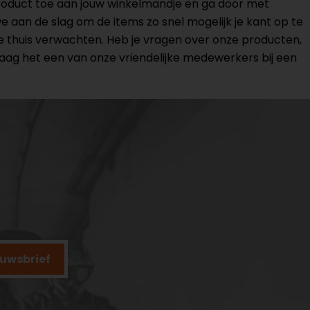
product toe aan jouw winkelmandje en ga door met
 aan de slag om de items zo snel mogelijk je kant op te
 je thuis verwachten. Heb je vragen over onze producten,
aag het een van onze vriendelijke medewerkers bij een
ieuwsbrief