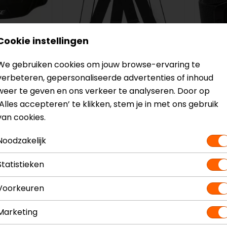
Cookie instellingen
We gebruiken cookies om jouw browse-ervaring te
verbeteren, gepersonaliseerde advertenties of inhoud
Booster
REV'IT
weer te geven en ons verkeer te analyseren. Door op
Bretels
Heron
‘Alles accepteren’ te klikken, stem je in met ons gebruik
17,95
15,95
41,99
van cookies.
Noodzakelijk
op=op
Statistieken
Voorkeuren
Marketing