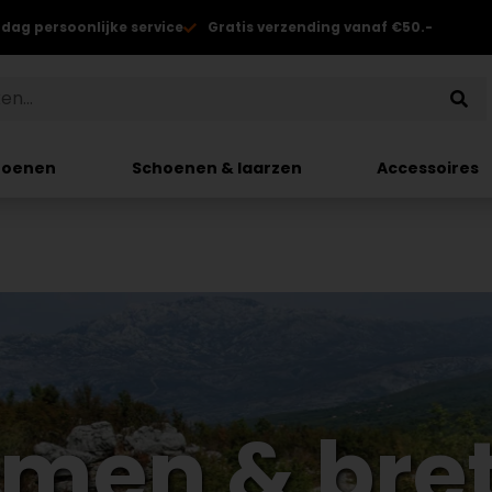
 dag persoonlijke service
Gratis verzending vanaf €50.-
hoenen
Schoenen & laarzen
Accessoires
emen & bret