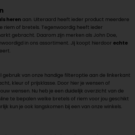
en
ls heren
aan. Uiteraard heeft ieder product meerdere
le riem of bretels. Tegenwoordig heeft ieder
arkt gebracht. Daarom zijn merken als John Doe,
woordigd in ons assortiment. Jij koopt hierdoor
echte
eert.
gebruik van onze handige filteroptie aan de linkerkant
cht, kleur of prijsklasse. Door hier je wensen of
ouw wensen. Nu heb je een duidelijk overzicht van de
online te bepalen welke bretels of riem voor jou geschikt
rlijk kun je ook langskomen bij een van onze winkels.