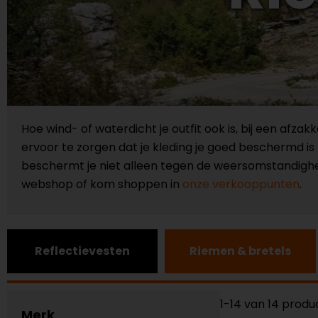
Hoe wind- of waterdicht je outfit ook is, bij een afzak
ervoor te zorgen dat je kleding je goed beschermd is h
beschermt je niet alleen tegen de weersomstandigh
webshop of kom shoppen in
onze verkooppunten
.
Reflectievesten
Riemen & bretels
1-14 van 14 prod
Merk