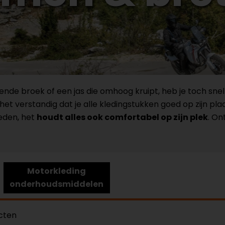
kende broek of een jas die omhoog kruipt, heb je toch snel 
et verstandig dat je alle kledingstukken goed op zijn pla
eden, het
houdt alles ook comfortabel op zijn plek
. On
Motorkleding
onderhoudsmiddelen
ucten