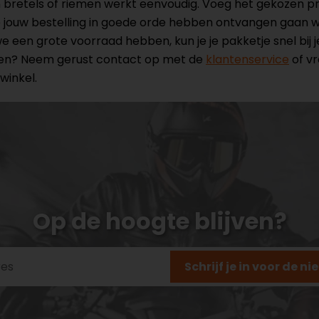
n bretels of riemen werkt eenvoudig. Voeg het gekozen 
 jouw bestelling in goede orde hebben ontvangen gaan we
e een grote voorraad hebben, kun je je pakketje snel bij
ten? Neem gerust contact op met de
klantenservice
of vr
winkel.
Op de hoogte blijven?
Schrijf je in voor de n