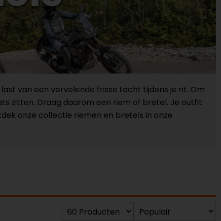
last van een vervelende frisse tocht tijdens je rit. Om
ats zitten. Draag daarom een riem of bretel. Je outfit
tdek onze collectie riemen en bretels in onze