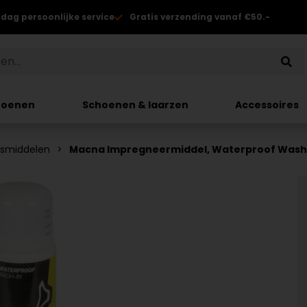
 dag persoonlijke service
Gratis verzending vanaf €50.-
hoenen
Schoenen & laarzen
Accessoires
dsmiddelen
Macna Impregneermiddel, Waterproof Wash