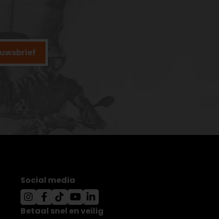
ieuwsbrief
Social media
Betaal snel en veilig