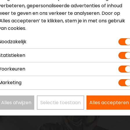
verbeteren, gepersonaliseerde advertenties of inhoud
weer te geven en ons verkeer te analyseren. Door op
‘Alles accepteren’ te klikken, stem je in met ons gebruik
van cookies.
Noodzakelijk
Statistieken
Voorkeuren
Marketing
Alles afwijzen
Selectie toestaan
Alles accepteren