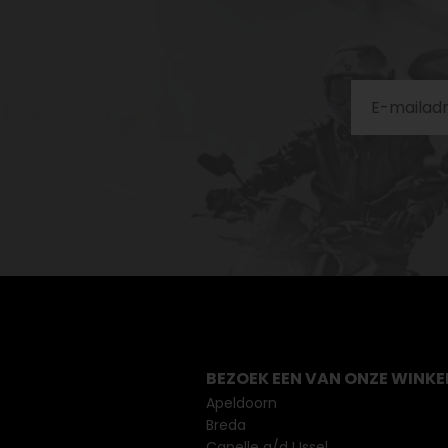
BEZOEK EEN VAN ONZE WINKE
Apeldoorn
Breda
Capelle a/d IJssel