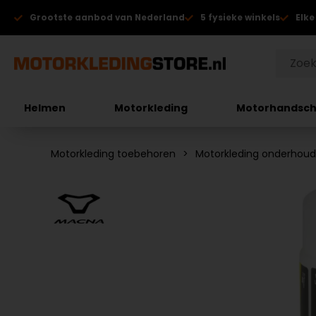
Grootste aanbod van Nederland
5 fysieke winkels
Elke
Helmen
Motorkleding
Motorhandsc
Motorkleding toebehoren
Motorkleding onderhou