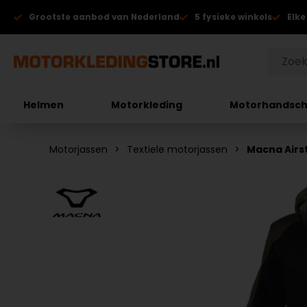
Grootste aanbod van Nederland
5 fysieke winkels
Elke
Helmen
Motorkleding
Motorhandsc
Motorjassen
Textiele motorjassen
Macna Airs