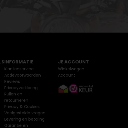
LS
INFORMATIE
JE ACCOUNT
Klantenservice
Winkelwagen
Actievoorwaarden
Account
Reviews
Privacyverklaring
Ruilen en
retourneren
Privacy & Cookies
Veelgestelde vragen
Levering en betaling
Garantie en