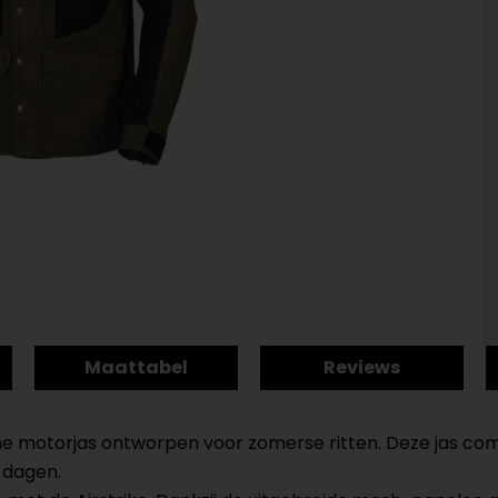
Maattabel
Reviews
me motorjas ontworpen voor zomerse ritten. Deze jas combi
e dagen.