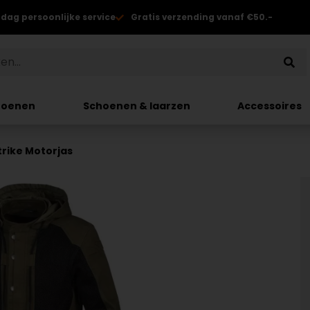
 dag persoonlijke service
Gratis verzending vanaf €50.-
hoenen
Schoenen & laarzen
Accessoires
trike Motorjas