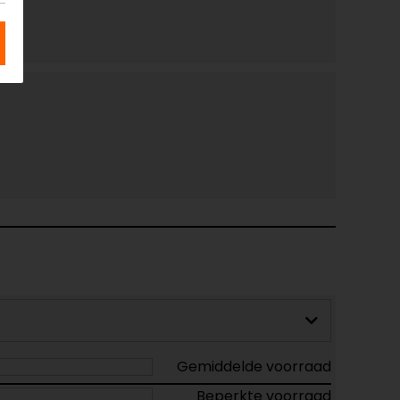
Gemiddelde voorraad
Beperkte voorraad