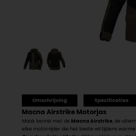
Omschrijving
Specificaties
Macna Airstrike Motorjas
Maak kennis met de
Macna Airstrike
, de ultie
elke motorrijder die het beste wil tijdens warm