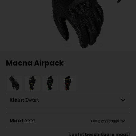
Macna Airpack
Kleur:
Zwart
Maat:
XXXL
1 tot 2 werkdagen
Laatst beschikbare maat!