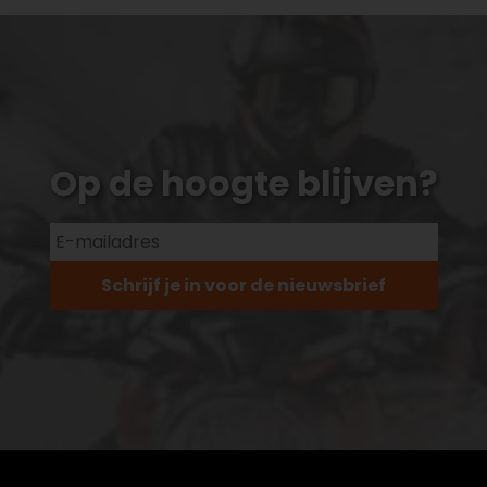
Op de hoogte blijven?
Schrijf je in voor de nieuwsbrief